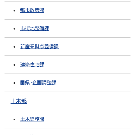
都市政策課
市街地整備課
新産業拠点整備課
建築住宅課
国県・企画調整課
土木部
土木総務課