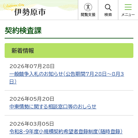
閲覧支援
検索
メニュー
契約検査課
新着情報
RSS
Atom
2026年07月28日
一般競争入札のお知らせ（公告期間7月28日～8月3
日）
2026年05月20日
中東情勢に関する相談窓口等のおしらせ
2026年03月05日
令和８・９年度小規模契約希望者登録制度（随時登録）