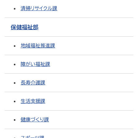
清掃リサイクル課
保健福祉部
地域福祉推進課
障がい福祉課
長寿介護課
生活支援課
健康づくり課