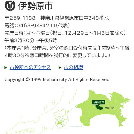
〒259-1188 神奈川県伊勢原市田中348番地
電話：0463-94-4711（代表）
開庁日時：月～金曜日（祝日、12月29日～1月3日を除く）
午前8時30分～午後5時
（本庁舎1階、分庁舎、分室の窓口受付時間は午前9時～午後
4時30分※窓口時間を試行的に変更しています。）
市役所へのアクセス
市の組織
Copyright © 1999 Isehara city All Rights Reserved.