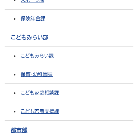
スポーツ課
保険年金課
こどもみらい部
こどもみらい課
保育・幼稚園課
こども家庭相談課
こども若者支援課
都市部