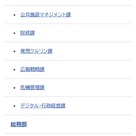
公共施設マネジメント課
財政課
発想クルリン課
広報戦略課
危機管理課
デジタル・行政経営課
総務部