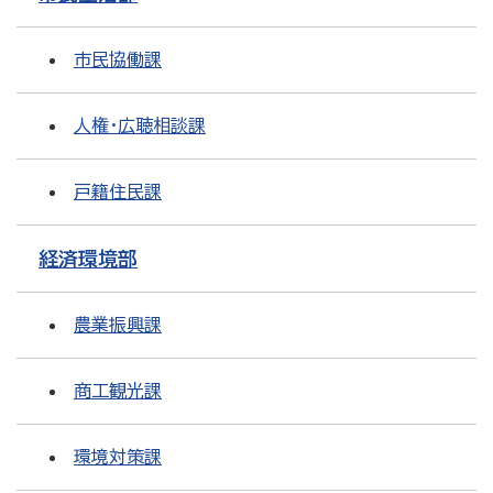
市民協働課
人権・広聴相談課
戸籍住民課
経済環境部
農業振興課
商工観光課
環境対策課