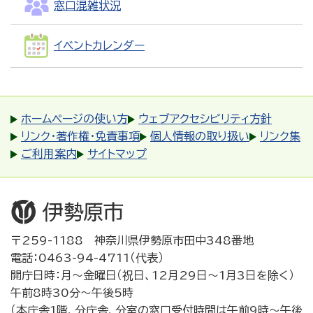
窓口混雑状況
イベントカレンダー
ホームページの使い方
ウェブアクセシビリティ方針
リンク・著作権・免責事項
個人情報の取り扱い
リンク集
ご利用案内
サイトマップ
〒259-1188 神奈川県伊勢原市田中348番地
電話：0463-94-4711（代表）
開庁日時：月～金曜日（祝日、12月29日～1月3日を除く）
午前8時30分～午後5時
（本庁舎1階、分庁舎、分室の窓口受付時間は午前9時～午後