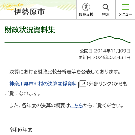
閲覧支援
検索
メニュー
財政状況資料集
公開日 2014年11月09日
更新日 2026年03月31日
決算における財政比較分析表等を公表しております。
神奈川県市町村の決算関係資料
（外部リンク）からも
ご覧になれます。
また、各年度の決算の概要は
こちら
からご覧ください。
令和6年度