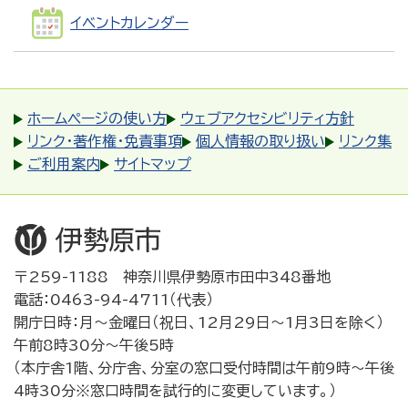
イベントカレンダー
ホームページの使い方
ウェブアクセシビリティ方針
リンク・著作権・免責事項
個人情報の取り扱い
リンク集
ご利用案内
サイトマップ
〒259-1188 神奈川県伊勢原市田中348番地
電話：0463-94-4711（代表）
開庁日時：月～金曜日（祝日、12月29日～1月3日を除く）
午前8時30分～午後5時
（本庁舎1階、分庁舎、分室の窓口受付時間は午前9時～午後
4時30分※窓口時間を試行的に変更しています。）