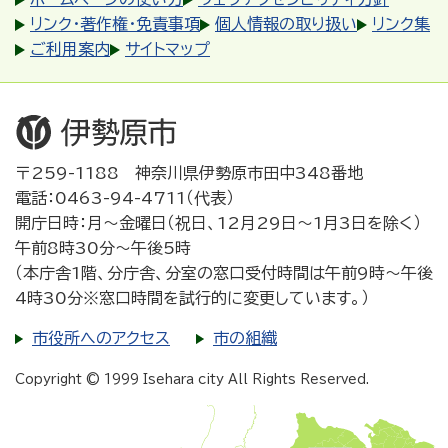
リンク・著作権・免責事項
個人情報の取り扱い
リンク集
ご利用案内
サイトマップ
〒259-1188 神奈川県伊勢原市田中348番地
電話：0463-94-4711（代表）
開庁日時：月～金曜日（祝日、12月29日～1月3日を除く）
午前8時30分～午後5時
（本庁舎1階、分庁舎、分室の窓口受付時間は午前9時～午後
4時30分※窓口時間を試行的に変更しています。）
市役所へのアクセス
市の組織
Copyright © 1999 Isehara city All Rights Reserved.