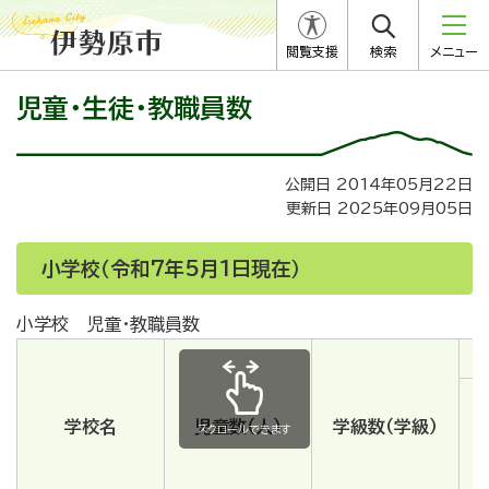
閲覧支援
検索
メニュー
児童・生徒・教職員数
公開日 2014年05月22日
更新日 2025年09月05日
小学校（令和7年5月1日現在）
小学校 児童・教職員数
学校名
児童数（人）
学級数（学級）
スクロールできます