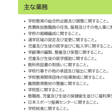
主な業務
学校教育の総合的企画及び調整に関すること。
県費負担教職員の任免、服務及びその他人事に
学校の組織編成に関すること。
通学区域の設定及び変更に関すること。
児童及び生徒の就学並びに転入学に関すること
学齢簿の編製、整備及び保管に関すること。
児童及び生徒の就学援助に関すること。
教科用図書の取扱いに関すること。
学校行事その他の承認及び届出に関すること。
学校教育関係団体の指導育成に関すること。
義務教育教材の整備に関すること。
学校医に関すること。
教職員、児童及び生徒の保健衛生並びに福利厚
日本スポーツ振興センターに関すること。
学校給食に関すること。