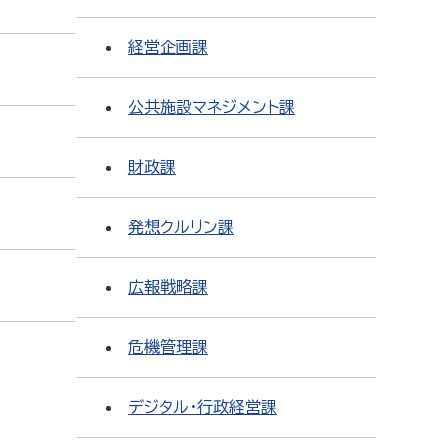
経営企画課
公共施設マネジメント課
財政課
発想クルリン課
広報戦略課
危機管理課
デジタル・行政経営課