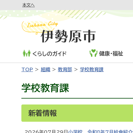
本文へ
健康・福祉
くらしのガイド
TOP
組織
教育部
学校教育課
学校教育課
新着情報
2026年07月29日
小学校 令和8年7月給食紹介