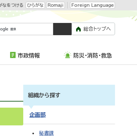
がなをつける
ひらがな
Romaji
Foreign Language
総合トップへ
市政情報
防災・消防・救急
組織から探す
企画部
S
Atom
秘書課