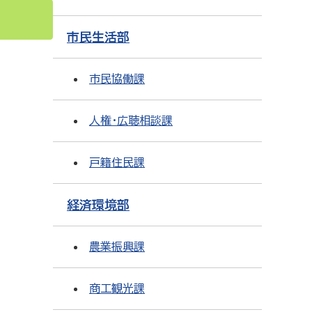
市民生活部
市民協働課
人権・広聴相談課
戸籍住民課
経済環境部
農業振興課
商工観光課