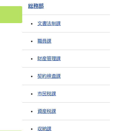
総務部
文書法制課
職員課
財産管理課
契約検査課
市民税課
資産税課
収納課