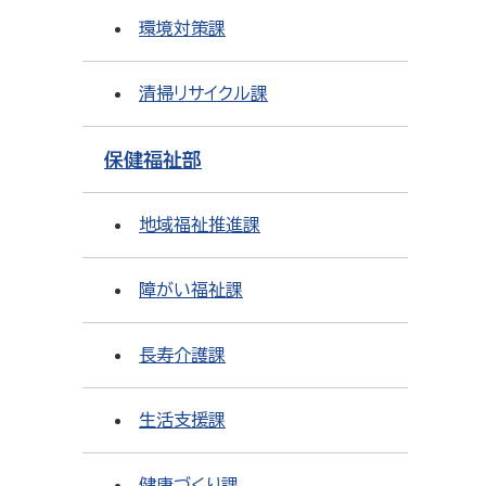
環境対策課
清掃リサイクル課
保健福祉部
地域福祉推進課
障がい福祉課
長寿介護課
生活支援課
健康づくり課