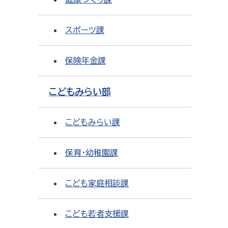
スポーツ課
保険年金課
こどもみらい部
こどもみらい課
保育・幼稚園課
こども家庭相談課
こども若者支援課