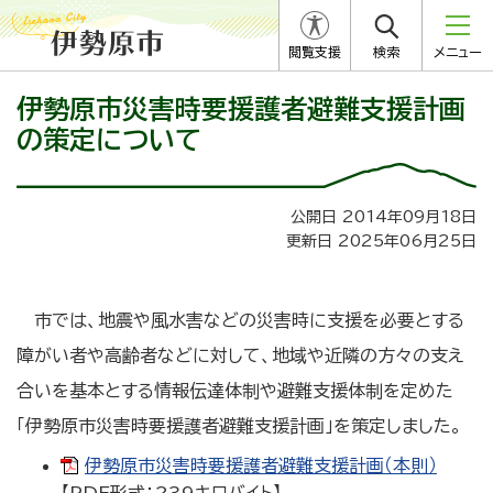
閲覧支援
検索
メニュー
伊勢原市災害時要援護者避難支援計画
の策定について
公開日 2014年09月18日
更新日 2025年06月25日
市では、地震や風水害などの災害時に支援を必要とする
障がい者や高齢者などに対して、地域や近隣の方々の支え
合いを基本とする情報伝達体制や避難支援体制を定めた
「伊勢原市災害時要援護者避難支援計画」を策定しました。
伊勢原市災害時要援護者避難支援計画（本則）