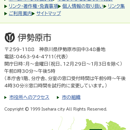
リンク・著作権・免責事項
個人情報の取り扱い
リンク集
ご利用案内
サイトマップ
〒259-1188 神奈川県伊勢原市田中348番地
電話：0463-94-4711（代表）
開庁日時：月～金曜日（祝日、12月29日～1月3日を除く）
午前8時30分～午後5時
（本庁舎1階、分庁舎、分室の窓口受付時間は午前9時～午後
4時30分※窓口時間を試行的に変更しています。）
市役所へのアクセス
市の組織
Copyright © 1999 Isehara city All Rights Reserved.