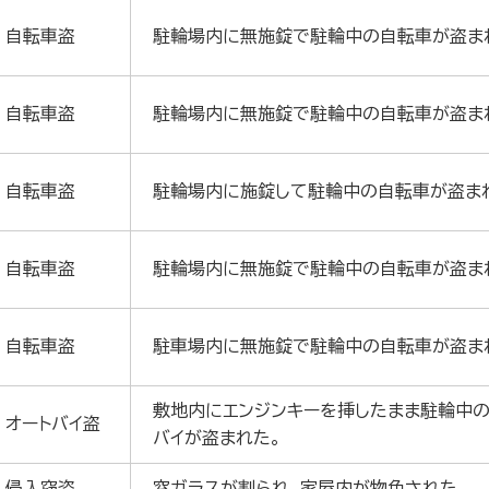
自転車盗
駐輪場内に無施錠で駐輪中の自転車が盗ま
自転車盗
駐輪場内に無施錠で駐輪中の自転車が盗ま
自転車盗
駐輪場内に施錠して駐輪中の自転車が盗ま
自転車盗
駐輪場内に無施錠で駐輪中の自転車が盗ま
自転車盗
駐車場内に無施錠で駐輪中の自転車が盗ま
敷地内にエンジンキーを挿したまま駐輪中の
オートバイ盗
バイが盗まれた。
侵入窃盗
窓ガラスが割られ、家屋内が物色された。