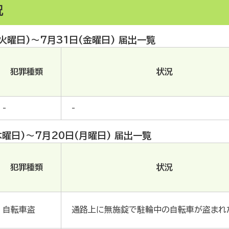
況
火曜日)～7月31日(金曜日) 届出一覧
犯罪種類
状況
-
-
木曜日)～7月20日(月曜日) 届出一覧
犯罪種類
状況
自転車盗
通路上に無施錠で駐輪中の自転車が盗まれ