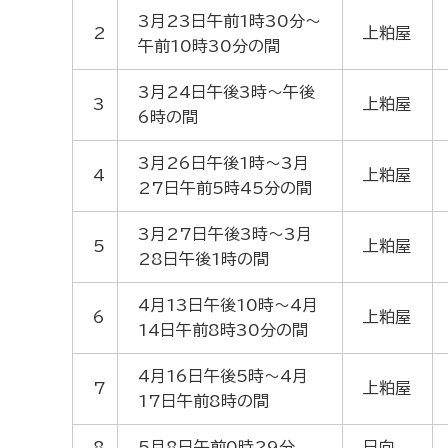
3月23日午前1時30分～
2
上粕屋
午前10時30分の間
3月24日午後3時～午後
3
上粕屋
6時の間
3月26日午後1時～3月
4
上粕屋
27日午前5時45分の間
3月27日午後3時～3月
5
上粕屋
28日午後1時の間
4月13日午後10時～4月
6
上粕屋
14日午前8時30分の間
4月16日午後5時～4月
7
上粕屋
17日午前8時の間
8
5月8日午前0時29分
日向