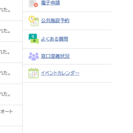
電子申請
れた。
公共施設予約
れた。
よくある質問
れた。
窓口混雑状況
れた。
イベントカレンダー
れた。
オート