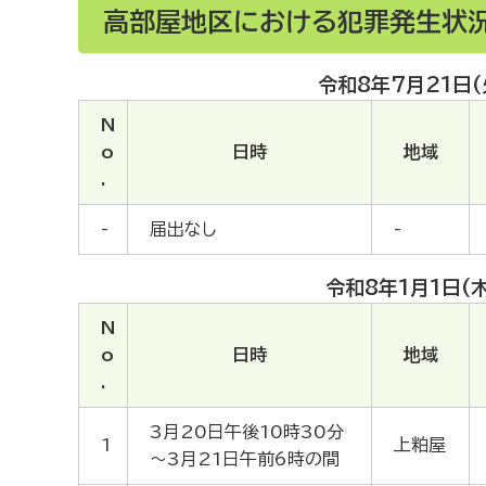
高部屋地区における犯罪発生状
令和8年7月21日(
N
o
日時
地域
.
-
届出なし
-
令和8年1月1日(
N
o
日時
地域
.
3月20日午後10時30分
1
上粕屋
～3月21日午前6時の間