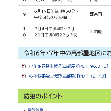
6月17日午後1時50分～
9
西富岡
午後5時30分の間
1
7月4日午後4時～7月
上粕屋
0
20日午後0時28分の間
令和６年・７年中の高部屋地区に
R7年犯罪発生状況（高部屋）[PDF：96.8KB]
R6年犯罪発生状況（高部屋）[PDF：121KB]
防犯のポイント
特殊詐欺