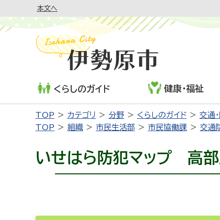
本文へ
健康・福祉
くらしのガイド
TOP
カテゴリ
分野
くらしのガイド
交通
TOP
組織
市民生活部
市民協働課
交通
いせはら防犯マップ 高部