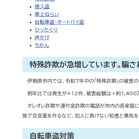
侵入盗
車上ねらい
自転車盗・オートバイ盗
ひったくり
声かけ
ちかん
特殊詐欺が急増しています。騙さ
伊勢原市内では、令和7年中の「特殊詐欺」の被害の
前年比では発生が+12件、被害総額は＋約1,400
オレオレ詐欺や還付金詐欺の電話が市内の各家庭に
族で合言葉を作るなど、犯人に負けない知恵と勇気を
自転車盗対策