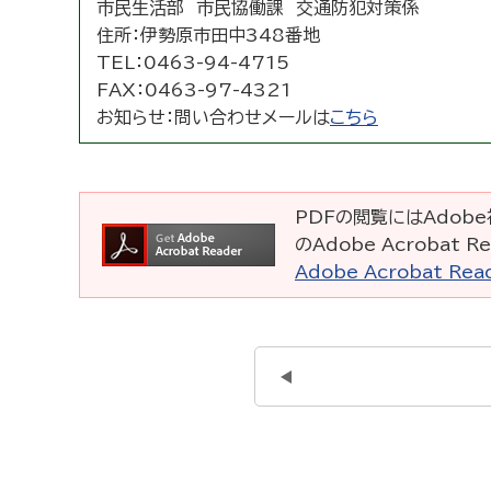
市民生活部 市民協働課 交通防犯対策係
住所：
伊勢原市田中348番地
TEL：
0463-94-4715
FAX：
0463-97-4321
お知らせ：
問い合わせメールは
こちら
PDFの閲覧にはAdobe社
のAdobe Acrobat
Adobe Acrobat R