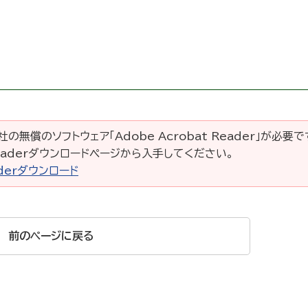
の無償のソフトウェア「Adobe Acrobat Reader」が必要
 Readerダウンロードページから入手してください。
eaderダウンロード
前のページに戻る