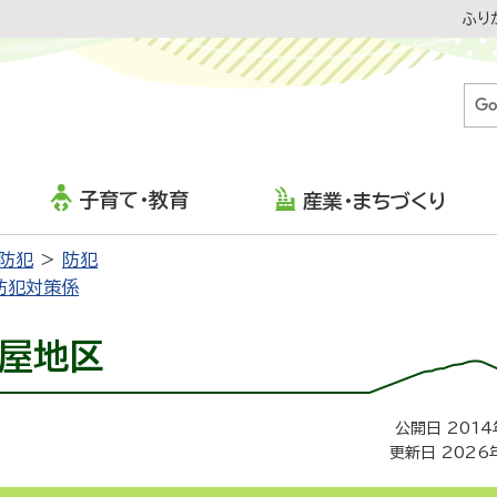
ふり
子育て・教育
産業・まちづくり
・防犯
防犯
防犯対策係
屋地区
公開日 2014
更新日 2026