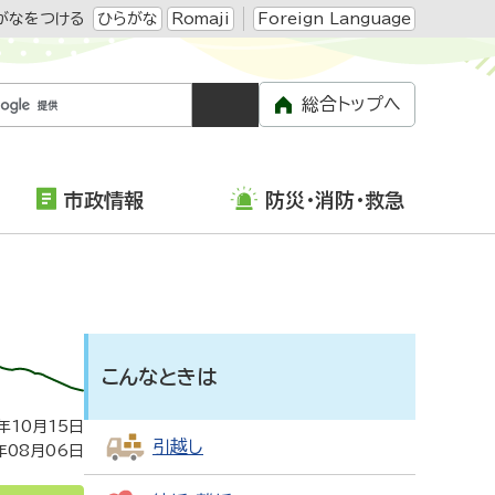
がなをつける
ひらがな
Romaji
Foreign Language
総合トップへ
市政情報
防災・消防・救急
こんなときは
年10月15日
引越し
年08月06日