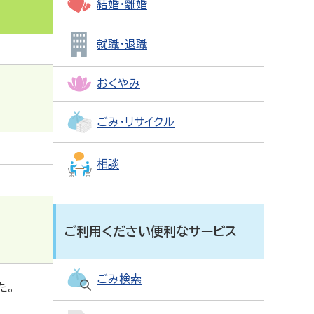
結婚・離婚
就職・退職
おくやみ
ごみ・リサイクル
相談
ご利用ください便利なサービス
ごみ検索
た。