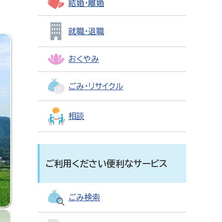
結婚・離婚
就職・退職
おくやみ
ごみ・リサイクル
相談
ご利用ください便利なサービス
ごみ検索