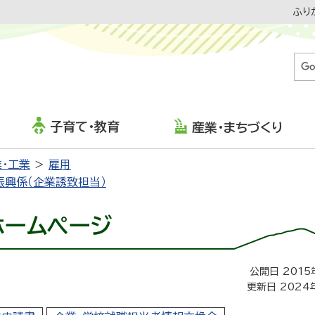
ふり
子育て・教育
産業・まちづくり
・工業
雇用
振興係（企業誘致担当）
ホームページ
公開日 2015
更新日 2024