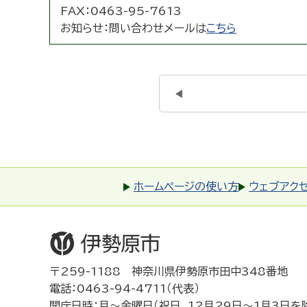
FAX：
0463-95-7613
お知らせ：
問い合わせメールは
こちら
ホームページの使い方
ウェブアク
〒259-1188 神奈川県伊勢原市田中348番地
電話：0463-94-4711（代表）
開庁日時：月～金曜日（祝日、12月29日～1月3日を