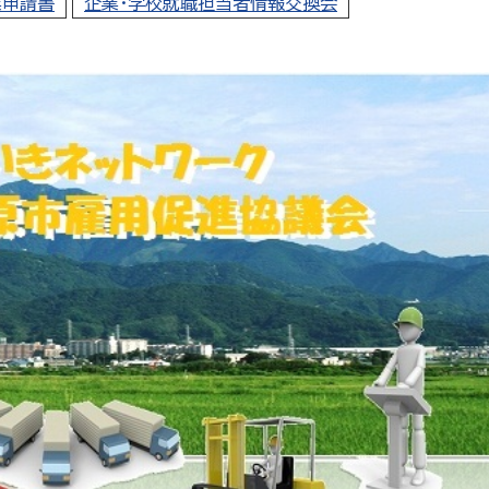
業申請書
企業・学校就職担当者情報交換会