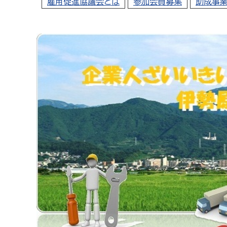
雇用促進協議会とは
参加会員募集
助成事