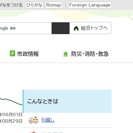
がなをつける
ひらがな
Romaji
Foreign Language
総合トップへ
市政情報
防災・消防・救急
こんなときは
年06月01日
引越し
年08月29日