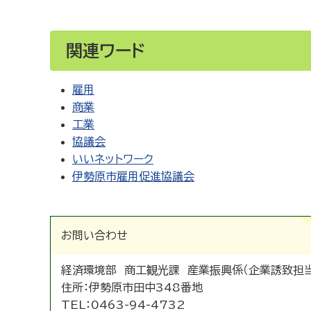
関連ワード
雇用
商業
工業
協議会
いいネットワーク
伊勢原市雇用促進協議会
お問い合わせ
経済環境部 商工観光課 産業振興係（企業誘致担当
住所：
伊勢原市田中348番地
TEL：
0463-94-4732