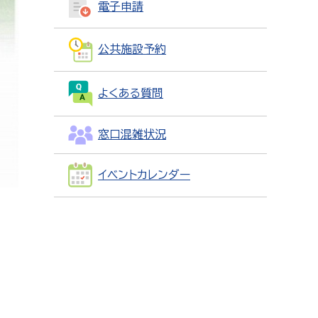
電子申請
公共施設予約
よくある質問
窓口混雑状況
イベントカレンダー