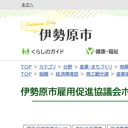
本文へ
健康・福祉
くらしのガイド
TOP
カテゴリ
分野
産業・まちづくり
商業
TOP
組織
経済環境部
商工観光課
産業
伊勢原市雇用促進協議会