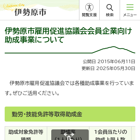
閲覧支援
検索
メニュー
伊勢原市雇用促進協議会会員企業向け
助成事業について
公開日 2015年06月11日
更新日 2025年05月30日
伊勢原市雇用促進協議会では各種助成事業を行っていま
す。ぜひご活用ください。
勤労・技能免許等取得助成金
助成対象免許等
助成率
1会員当たりの
種類
（1人当たり）
助成上限人数