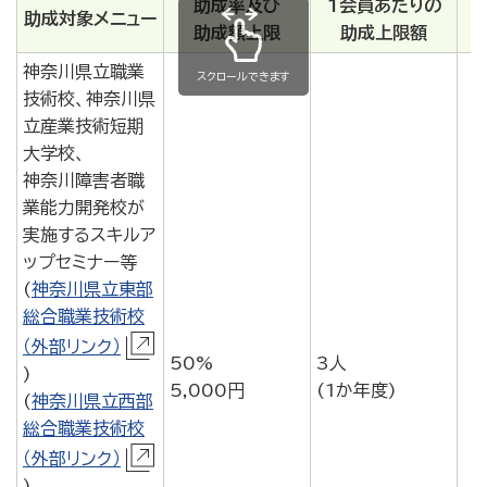
助成率及び
1会員あたりの
助成対象メニュー
助成額上限
助成上限額
神奈川県立職業
スクロールできます
技術校、神奈川県
立産業技術短期
大学校、
神奈川障害者職
業能力開発校が
実施するスキルア
ップセミナー等
(
神奈川県立東部
総合職業技術校
（外部リンク）
50%
3人
)
5,000円
(1か年度)
(
神奈川県立西部
総合職業技術校
（外部リンク）
)