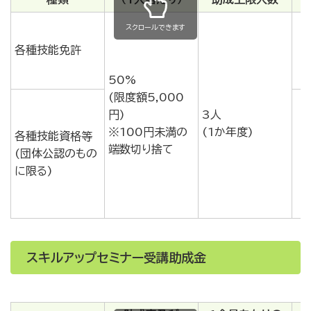
スクロールできます
各種技能免許
50%
(限度額5,000
円)
3人
※100円未満の
(1か年度)
各種技能資格等
端数切り捨て
(団体公認のもの
に限る)
スキルアップセミナー受講助成金