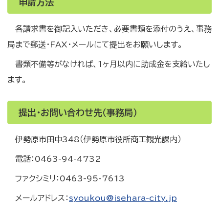
申請方法
各請求書を御記入いただき、必要書類を添付のうえ、事務
局まで郵送・FAX・メールにて提出をお願いします。
書類不備等がなければ、1ヶ月以内に助成金を支給いたし
ます。
提出・お問い合わせ先（事務局）
伊勢原市田中348（伊勢原市役所商工観光課内）
電話：0463-94-4732
ファクシミリ：0463-95-7613
メールアドレス：
syoukou@isehara-city.jp