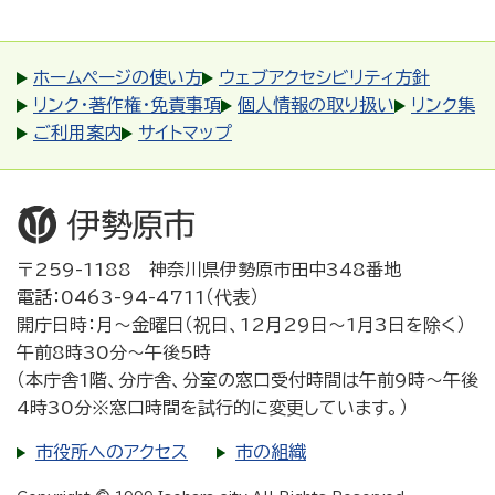
ホームページの使い方
ウェブアクセシビリティ方針
リンク・著作権・免責事項
個人情報の取り扱い
リンク集
ご利用案内
サイトマップ
〒259-1188 神奈川県伊勢原市田中348番地
電話：0463-94-4711（代表）
開庁日時：月～金曜日（祝日、12月29日～1月3日を除く）
午前8時30分～午後5時
（本庁舎1階、分庁舎、分室の窓口受付時間は午前9時～午後
4時30分※窓口時間を試行的に変更しています。）
市役所へのアクセス
市の組織