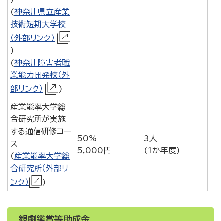
(
神奈川県立産業
技術短期大学校
（外部リンク）
)
(
神奈川障害者職
業能力開発校（外
部リンク）
)
産業能率大学総
合研究所が実施
する通信研修コー
50%
3人
ス
5,000円
(1か年度)
(
産業能率大学総
合研究所（外部リ
ンク）
)
観劇鑑賞等助成金