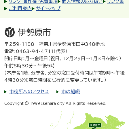
リンク・著作権・免責事項
個人情報の取り扱い
リンク集
ご利用案内
サイトマップ
〒259-1188 神奈川県伊勢原市田中348番地
電話：0463-94-4711（代表）
開庁日時：月～金曜日（祝日、12月29日～1月3日を除く）
午前8時30分～午後5時
（本庁舎1階、分庁舎、分室の窓口受付時間は午前9時～午後
4時30分※窓口時間を試行的に変更しています。）
市役所へのアクセス
市の組織
Copyright © 1999 Isehara city All Rights Reserved.