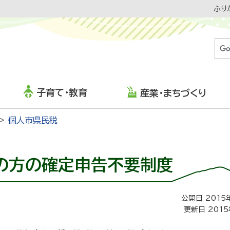
ふり
子育て・教育
産業・まちづくり
個人市県民税
の方の確定申告不要制度
公開日 2015
更新日 2015