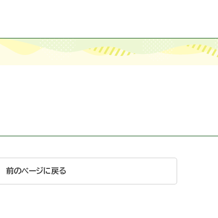
前のページに戻る