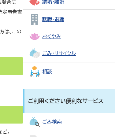
結婚・離婚
る場合に
確定申告書
就職・退職
方は、この
おくやみ
ごみ・リサイクル
相談
ご利用ください便利なサービス
ごみ検索
など。