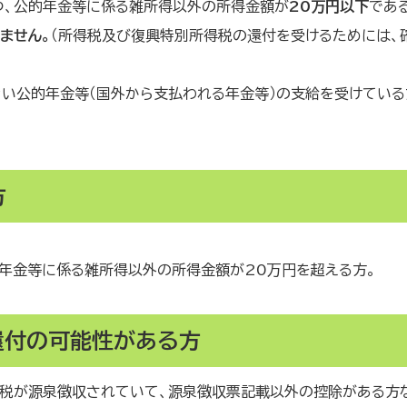
つ、公的年金等に係る雑所得以外の所得金額が
20万円以下
であ
ません。
（所得税及び復興特別所得税の還付を受けるためには、
い公的年金等（国外から支払われる年金等）の支給を受けている
方
的年金等に係る雑所得以外の所得金額が20万円を超える方。
還付の可能性がある方
税が源泉徴収されていて、源泉徴収票記載以外の控除がある方