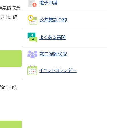
電子申請
源泉徴収票
きは、確
公共施設予約
よくある質問
窓口混雑状況
イベントカレンダー
、確定申告