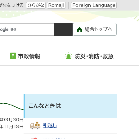
がなをつける
ひらがな
Romaji
Foreign Language
総合トップへ
市政情報
防災・消防・救急
こんなときは
年03月30日
引越し
年11月18日