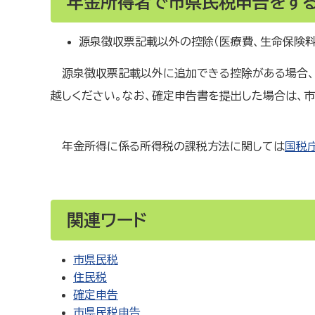
年金所得者で市県民税申告をす
源泉徴収票記載以外の控除（医療費、生命保険料
源泉徴収票記載以外に追加できる控除がある場合
越しください。なお、確定申告書を提出した場合は、
年金所得に係る所得税の課税方法に関しては
国税
関連ワード
市県民税
住民税
確定申告
市県民税申告