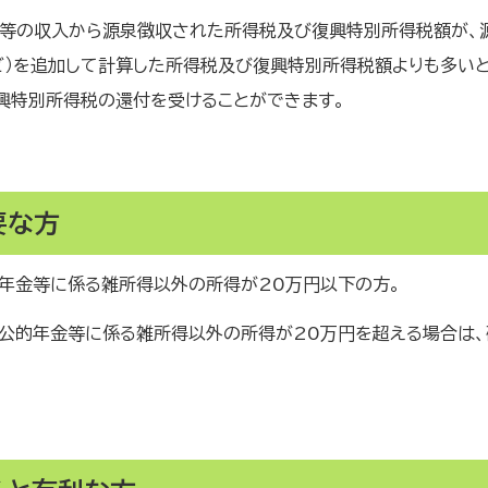
金等の収入から源泉徴収された所得税及び復興特別所得税額が、
ど）を追加して計算した所得税及び復興特別所得税額よりも多いと
興特別所得税の還付を受けることができます。
要な方
的年金等に係る雑所得以外の所得が20万円以下の方。
、公的年金等に係る雑所得以外の所得が20万円を超える場合は