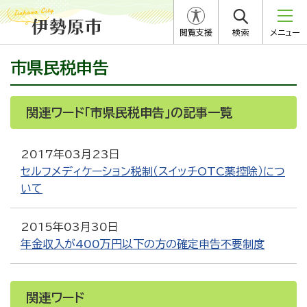
閲覧支援
検索
メニュー
市県民税申告
関連ワード「市県民税申告」の記事一覧
2017年03月23日
セルフメディケーション税制（スイッチOTC薬控除）につ
いて
2015年03月30日
年金収入が400万円以下の方の確定申告不要制度
関連ワード