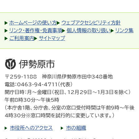
ホームページの使い方
ウェブアクセシビリティ方針
リンク・著作権・免責事項
個人情報の取り扱い
リンク集
ご利用案内
サイトマップ
〒259-1188 神奈川県伊勢原市田中348番地
電話：0463-94-4711（代表）
開庁日時：月～金曜日（祝日、12月29日～1月3日を除く）
午前8時30分～午後5時
（本庁舎1階、分庁舎、分室の窓口受付時間は午前9時～午後
4時30分※窓口時間を試行的に変更しています。）
市役所へのアクセス
市の組織