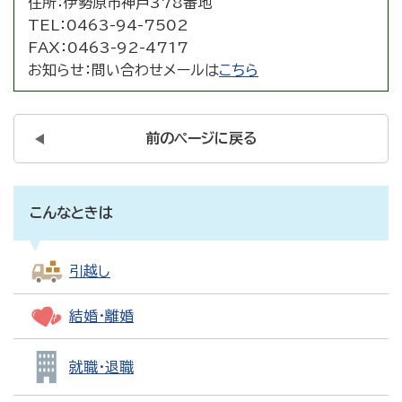
住所：
伊勢原市神戸378番地
TEL：
0463-94-7502
FAX：
0463-92-4717
お知らせ：
問い合わせメールは
こちら
前のページに戻る
こんなときは
引越し
結婚・離婚
就職・退職