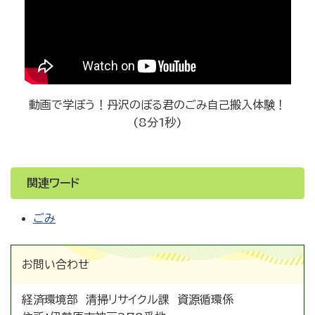
動画で学ぼう！丹沢のぼる君のごみ自己搬入体験！
(8分1秒)
関連ワード
ごみ
お問い合わせ
経済環境部 清掃リサイクル課 資源循環係