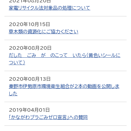
2021年08月20日
家電リサイクル法対象品の処理について
2020年10月15日
草木類の資源化にご協力ください
2020年08月20日
だした ごみ が のこって いたら（黄色いシールに
ついて）
2020年08月13日
秦野市伊勢原市環境衛生組合が2本の動画を公開しま
した
2019年04月01日
「かながわプラごみゼロ宣言」への賛同