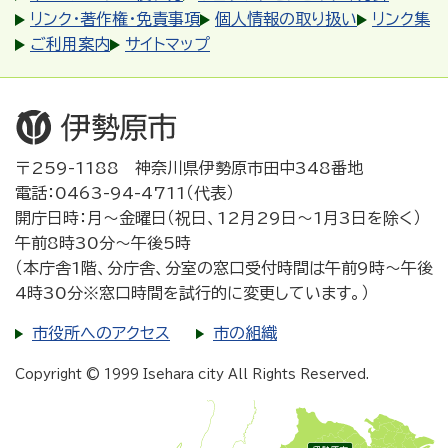
リンク・著作権・免責事項
個人情報の取り扱い
リンク集
ご利用案内
サイトマップ
〒259-1188 神奈川県伊勢原市田中348番地
電話：0463-94-4711（代表）
開庁日時：月～金曜日（祝日、12月29日～1月3日を除く）
午前8時30分～午後5時
（本庁舎1階、分庁舎、分室の窓口受付時間は午前9時～午後
4時30分※窓口時間を試行的に変更しています。）
市役所へのアクセス
市の組織
Copyright © 1999 Isehara city All Rights Reserved.