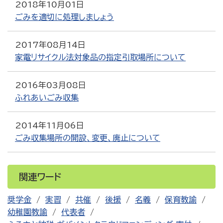
2018年10月01日
ごみを適切に処理しましょう
2017年08月14日
家電リサイクル法対象品の指定引取場所について
2016年03月08日
ふれあいごみ収集
2014年11月06日
ごみ収集場所の開設、変更、廃止について
関連ワード
奨学金
実習
共催
後援
名義
保育教諭
幼稚園教諭
代表者