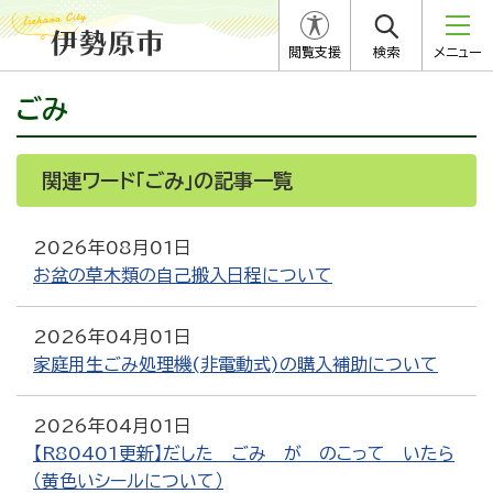
閲覧支援
検索
メニュー
ごみ
関連ワード「ごみ」の記事一覧
2026年08月01日
お盆の草木類の自己搬入日程について
2026年04月01日
家庭用生ごみ処理機(非電動式)の購入補助について
2026年04月01日
【R80401更新】だした ごみ が のこって いたら
（黄色いシールについて）