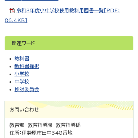
令和3年度小中学校使用教科用図書一覧[PDF：
86.4KB]
関連ワード
教科書
教科書採択
小学校
中学校
検討委員会
お問い合わせ
教育部 教育指導課 教育指導係
住所：
伊勢原市田中348番地