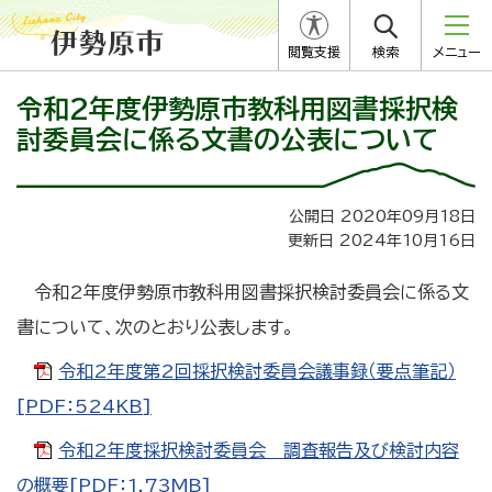
閲覧支援
検索
メニュー
令和2年度伊勢原市教科用図書採択検
討委員会に係る文書の公表について
公開日 2020年09月18日
更新日 2024年10月16日
令和2年度伊勢原市教科用図書採択検討委員会に係る文
書について、次のとおり公表します。
令和2年度第2回採択検討委員会議事録（要点筆記）
[PDF：524KB]
令和2年度採択検討委員会 調査報告及び検討内容
の概要[PDF：1.73MB]