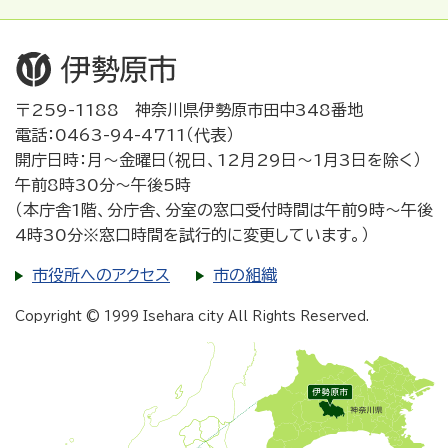
〒259-1188 神奈川県伊勢原市田中348番地
電話：0463-94-4711（代表）
開庁日時：月～金曜日（祝日、12月29日～1月3日を除く）
午前8時30分～午後5時
（本庁舎1階、分庁舎、分室の窓口受付時間は午前9時～午後
4時30分※窓口時間を試行的に変更しています。）
市役所へのアクセス
市の組織
Copyright © 1999 Isehara city All Rights Reserved.