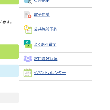
電子申請
います。
公共施設予約
よくある質問
窓口混雑状況
イベントカレンダー