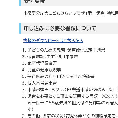
受付場所
市役所分庁舎こどもみらいプラザ1階 保育・幼稚
申し込みに必要な書類について
書類のダウンロードはこちらから
子どものための教育・保育給付認定申請書
保育施設（事業）利用申請書
家庭状況調査票
児童の健康状況票
保育施設の利用申込に関する確認書
個人番号届出書
申請書類チェックリスト（郵送申請の方のみ。窓
保育を必要とする事由を証明する書類 ※次の表
同一世帯に65歳未満の祖父母や兄姉等の同居人
す）。
その他、世帯の状況（育児休業からの復職予定者