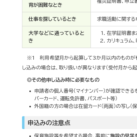
罹災証明書、申立
育が困難なとき
仕事を探しているとき
求職活動に関する
大学などに通っていると
在学証明書ま
き
カリキュラム
※1 利用希望月から起算して3か月以内のものが有
し込みの場合は、取り扱いが異なります（受付月から起
◎その他申し込み時に必要なもの
申請者の個人番号（マイナンバー）が確認できる
バーカード、運転免許書、パスポート等）
外国籍の方の場合は在留カード（両面）の写し（
申込みの注意点
保育施設等を希望する場合、事前に
施設の見学