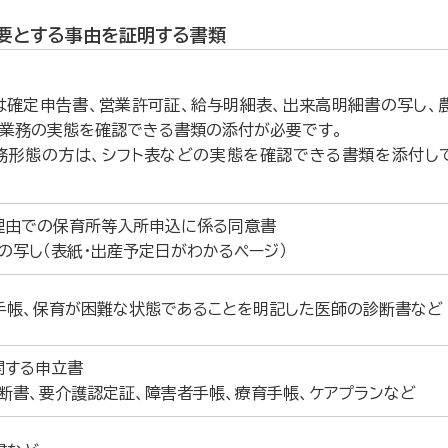
要とする事由を証明する書類
は確定申告書、営業許可証、給与明細表、出来高明細書の写し、
、業務の実態を確認できる書類の添付が必要です。
務形態の方は、シフト表などの実態を確認できる書類を添付し
」理由での保育所等入所申込に係る同意書
の写し（表紙・出産予定日がわかるページ）
手帳、保育が困難な状態であることを明記した医師の診断書など
関する申立書
断書、要介護認定証、障害者手帳、療育手帳、ケアプランなど