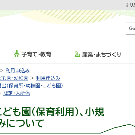
ふり
子育て・教育
産業・まちづくり
利用申込み
ども園・幼稚園
利用申込み
届出(保育所・幼稚園・こども園)
認定・入所係
ども園（保育利用）、小規
みについて