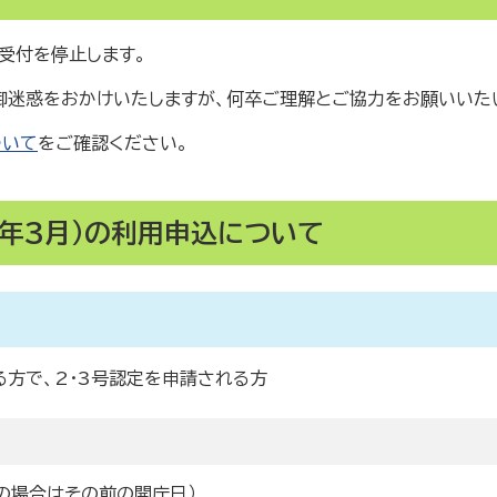
受付を停止します。
迷惑をおかけいたしますが、何卒ご理解とご協力をお願いいた
ついて
をご確認ください。
9年3月）の利用申込について
る方で、2・3号認定を申請される方
の場合はその前の開庁日）