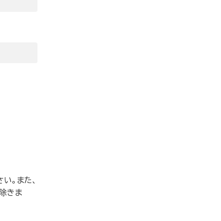
い。また、
除きま