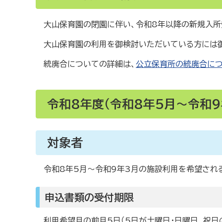
大山保育園の閉園に伴い、令和8年以降の新規入所
大山保育園の利用を御検討いただいている方には御
統廃合についての詳細は、
公立保育所の統廃合に
令和8年度（令和8年5月～令和
対象者
令和8年5月～令和9年3月の施設利用を希望され
申込書類の受付期限
利用希望月の前月5日（5日が土曜日・日曜日、祝日