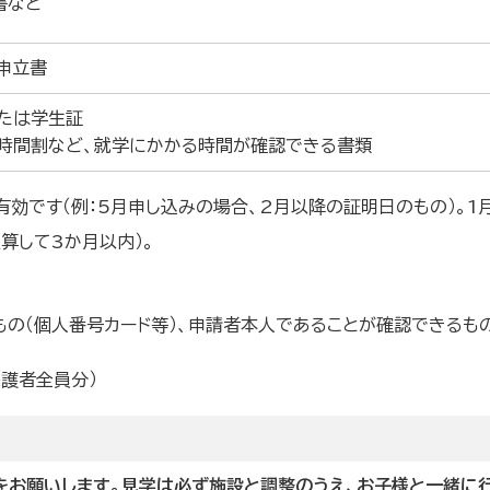
書など
申立書
たは学生証
、時間割など、就学にかかる時間が確認できる書類
効です（例：5月申し込みの場合、2月以降の証明日のもの）。1
算して3か月以内）。
もの（個人番号カード等）、申請者本人であることが確認できるもの
保護者全員分）
をお願いします。見学は必ず施設と調整のうえ、お子様と一緒に