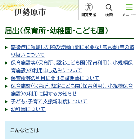
閲覧支援
検索
メニュー
届出(保育所・幼稚園・こども園)
感染症に罹患した際の登園再開に必要な「意見書」等の取
り扱いについて
保育施設等（保育所、認定こども園（保育利用）、小規模保
育施設）の利用申し込みについて
保育所等の利用に関する証明書について
保育施設（保育所、認定こども園（保育利用）、小規模保育
施設）の利用に関するお知らせ
子ども・子育て支援新制度について
幼稚園について
こんなときは