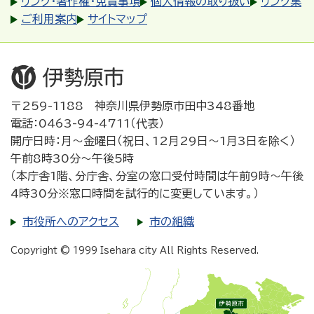
リンク・著作権・免責事項
個人情報の取り扱い
リンク集
ご利用案内
サイトマップ
〒259-1188 神奈川県伊勢原市田中348番地
電話：0463-94-4711（代表）
開庁日時：月～金曜日（祝日、12月29日～1月3日を除く）
午前8時30分～午後5時
（本庁舎1階、分庁舎、分室の窓口受付時間は午前9時～午後
4時30分※窓口時間を試行的に変更しています。）
市役所へのアクセス
市の組織
Copyright © 1999 Isehara city All Rights Reserved.