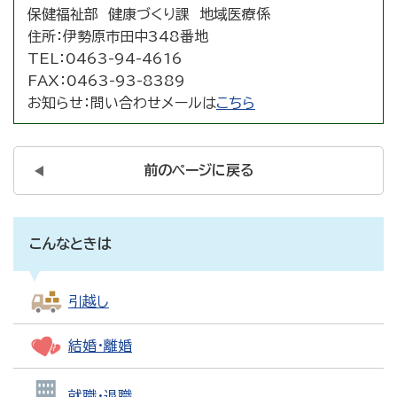
保健福祉部 健康づくり課 地域医療係
住所：
伊勢原市田中348番地
TEL：
0463-94-4616
FAX：
0463-93-8389
お知らせ：
問い合わせメールは
こちら
前のページに戻る
こんなときは
引越し
結婚・離婚
就職・退職