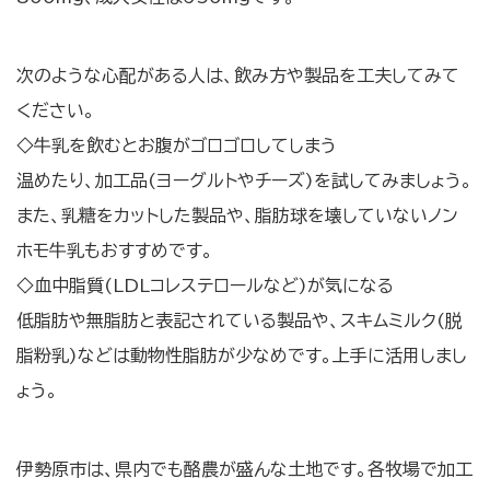
次のような心配がある人は、飲み方や製品を工夫してみて
ください。
◇牛乳を飲むとお腹がゴロゴロしてしまう
温めたり、加工品(ヨーグルトやチーズ)を試してみましょう。
また、乳糖をカットした製品や、脂肪球を壊していないノン
ホモ牛乳もおすすめです。
◇血中脂質(LDLコレステロールなど)が気になる
低脂肪や無脂肪と表記されている製品や、スキムミルク(脱
脂粉乳)などは動物性脂肪が少なめです。上手に活用しまし
ょう。
伊勢原市は、県内でも酪農が盛んな土地です。各牧場で加工