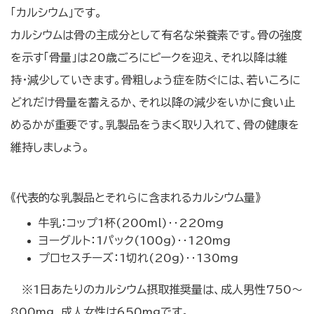
「カルシウム」です。
カルシウムは骨の主成分として有名な栄養素です。骨の強度
を示す「骨量」は20歳ごろにピークを迎え、それ以降は維
持・減少していきます。骨粗しょう症を防ぐには、若いころに
どれだけ骨量を蓄えるか、それ以降の減少をいかに食い止
めるかが重要です。乳製品をうまく取り入れて、骨の健康を
維持しましょう。
《代表的な乳製品とそれらに含まれるカルシウム量》
牛乳：コップ1杯(200ml)‥220mg
ヨーグルト：1パック(100g)‥120mg
プロセスチーズ：1切れ(20g)‥130mg
※1日あたりのカルシウム摂取推奨量は、成人男性750～
800mg、成人女性は650mgです。