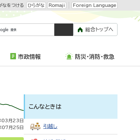
がなをつける
ひらがな
Romaji
Foreign Language
総合トップへ
市政情報
防災・消防・救急
こんなときは
年03月23日
引越し
年07月25日