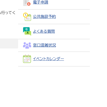
電子申請
ら行ってく
公共施設予約
よくある質問
窓口混雑状況
イベントカレンダー