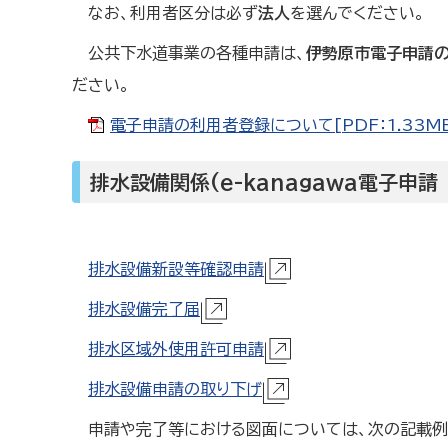
なお、利用者区分は必ず
法人
を選んでください。
公共下水道事業の各種申請は、
伊勢原市電子申請の
ださい。
電子申請の利用者登録について[PDF：1.33M
排水設備関係(e-kanagawa電子申
排水設備新設等確認申請
排水設備完了届
排水区域外使用許可申請
排水設備申請の取り下げ
申請や完了等における図面については、次の記載例