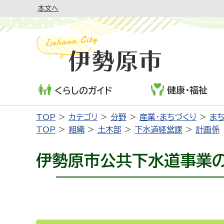
本文へ
健康・福祉
くらしのガイド
TOP
カテゴリ
分野
産業・まちづくり
ま
TOP
組織
土木部
下水道経営課
計画係
伊勢原市公共下水道事業