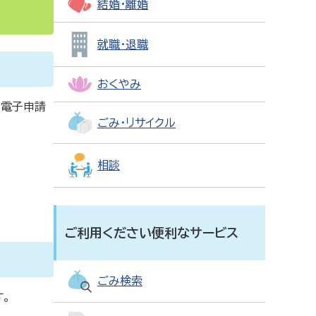
結婚・離婚
就職・退職
おくやみ
て電子申請
ごみ・リサイクル
相談
ご利用ください便利なサービス
ごみ検索
。