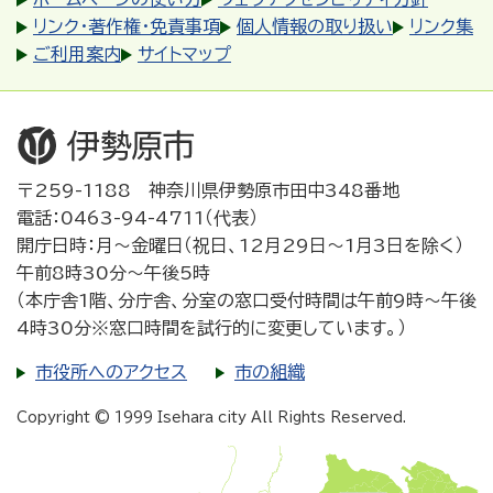
リンク・著作権・免責事項
個人情報の取り扱い
リンク集
ご利用案内
サイトマップ
〒259-1188 神奈川県伊勢原市田中348番地
電話：0463-94-4711（代表）
開庁日時：月～金曜日（祝日、12月29日～1月3日を除く）
午前8時30分～午後5時
（本庁舎1階、分庁舎、分室の窓口受付時間は午前9時～午後
4時30分※窓口時間を試行的に変更しています。）
市役所へのアクセス
市の組織
Copyright © 1999 Isehara city All Rights Reserved.