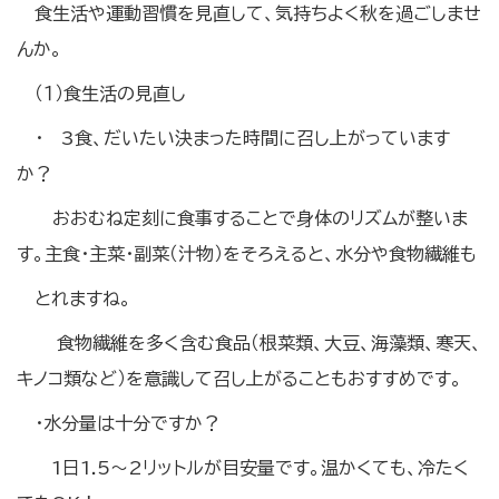
食生活や運動習慣を見直して、気持ちよく秋を過ごしませ
んか。
（１）食生活の見直し
・ 3食、だいたい決まった時間に召し上がっています
か？
おおむね定刻に食事することで身体のリズムが整いま
す。主食・主菜・副菜（汁物）をそろえると、水分や食物繊維も
とれますね。
食物繊維を多く含む食品（根菜類、大豆、海藻類、寒天、
キノコ類など）を意識して召し上がることもおすすめです。
・水分量は十分ですか？
1日1.5～2リットルが目安量です。温かくても、冷たく