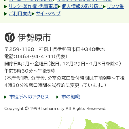
リンク・著作権・免責事項
個人情報の取り扱い
リンク集
ご利用案内
サイトマップ
〒259-1188 神奈川県伊勢原市田中348番地
電話：0463-94-4711（代表）
開庁日時：月～金曜日（祝日、12月29日～1月3日を除く）
午前8時30分～午後5時
（本庁舎1階、分庁舎、分室の窓口受付時間は午前9時～午後
4時30分※窓口時間を試行的に変更しています。）
市役所へのアクセス
市の組織
Copyright © 1999 Isehara city All Rights Reserved.