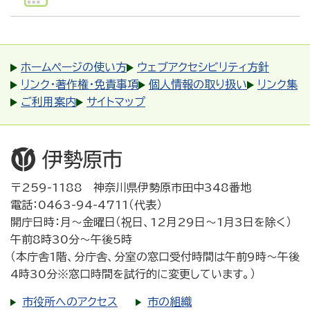
ホームページの使い方
ウェブアクセシビリティ方針
リンク・著作権・免責事項
個人情報の取り扱い
リンク集
ご利用案内
サイトマップ
〒259-1188 神奈川県伊勢原市田中348番地
電話：0463-94-4711（代表）
開庁日時：月～金曜日（祝日、12月29日～1月3日を除く）
午前8時30分～午後5時
（本庁舎1階、分庁舎、分室の窓口受付時間は午前9時～午後
4時30分※窓口時間を試行的に変更しています。）
市役所へのアクセス
市の組織