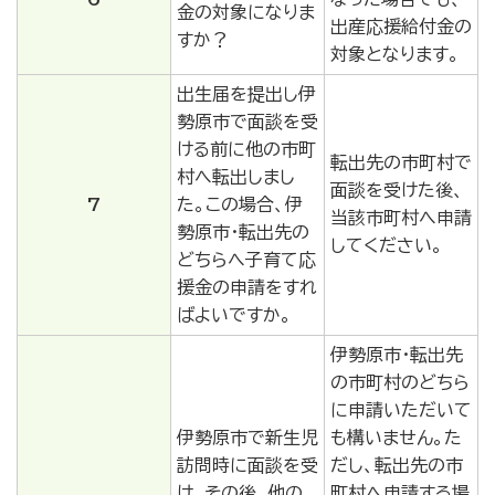
金の対象になりま
出産応援給付金の
すか？
対象となります。
出生届を提出し伊
勢原市で面談を受
ける前に他の市町
転出先の市町村で
村へ転出しまし
面談を受けた後、
7
た。この場合、伊
当該市町村へ申請
勢原市・転出先の
してください。
どちらへ子育て応
援金の申請をすれ
ばよいですか。
伊勢原市・転出先
の市町村のどちら
に申請いただいて
伊勢原市で新生児
も構いません。た
訪問時に面談を受
だし、転出先の市
け、その後、他の
町村へ申請する場