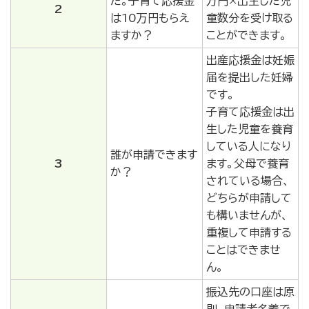
た。子育て応援金
万円×出生した児
2
は10万円もらえ
童数分を受け取る
ますか？
ことができます。
出産応援金は妊娠
届を提出した妊婦
です。
子育て応援金は出
生した児童を養育
している人になり
誰が申請できます
3
ます。父母で養育
か？
されている場合、
どちらが申請して
も構いませんが、
重複して申請する
ことはできませ
ん。
振込先の口座は原
則、申請者名義で