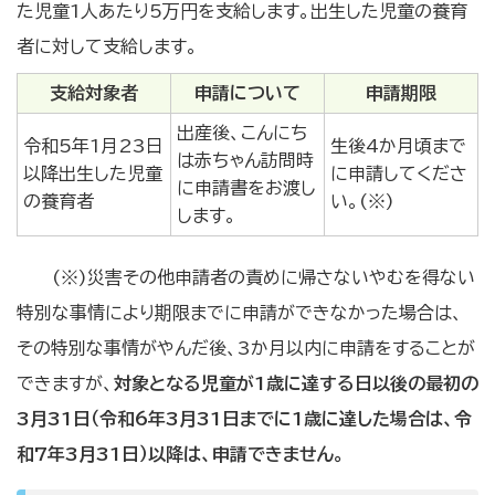
た児童1人あたり5万円を支給します。出生した児童の養育
者に対して支給します。
支給対象者
申請について
申請期限
出産後、こんにち
令和5年1月23日
生後4か月頃まで
は赤ちゃん訪問時
以降出生した児童
に申請してくださ
に申請書をお渡し
の養育者
い。(※)
します。
(※)災害その他申請者の責めに帰さないやむを得ない
特別な事情により期限までに申請ができなかった場合は、
その特別な事情がやんだ後、3か月以内に申請をすることが
できますが、
対象となる児童が1歳に達する日以後の最初の
3月31日（令和6年3月31日までに1歳に達した場合は、令
和7年3月31日）以降は、申請できません。