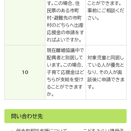
す。この場合、住
ことができます。
民票のある市町
事前にご相談くだ
村･避難先の市町
さい。
村のどちらへ出産
応援金の申請をす
ればよいですか。
現在離婚協議中で
配偶者と別居して
対象児童と同居し
います。この場合、
ている人が優先と
10
子育て応援金はど
なり、その人が面
ちらが支給を受け
談後に申請できま
ることができます
す。
か。
問い合わせ先
伴走型相談支援について こどもみらい課母子