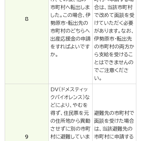
市町村へ転出しま
合は、当該市町村
した。この場合、伊
で改めて面談を受
8
勢原市・転出先の
けていただく必要
市町村のどちらへ
があります。なお、
出産応援金の申請
伊勢原市・転出先
をすればよいです
の市町村の両方か
か。
ら支給を受けるこ
とはできませんの
でご注意くださ
い。
DV（ドメスティッ
クバイオレンス）な
どにより、やむを
得ず、住民票を元
避難先の市町村で
の住所地から異動
面談を受けた場合
させずに別の市町
は、当該避難先の
9
村に避難していま
市町村に申請する