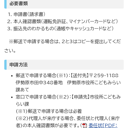
必要書類
申請書（請求書）
本人確認書類（運転免許証、マイナンバーカードなど）
振込先のわかるもの（通帳やキャッシュカードなど）
※郵送で申請する場合は、2と3はコピーを提出してくだ
さい。
申請方法
郵送で申請する場合(※1)：【送付先】〒259-1188
伊勢原市田中348番地 伊勢原市役所こどもみらい
課あて
窓口で申請する場合(※2)：【申請先】市役所こどもみ
らい課
(※1)郵送で申請する場合は必着
(※2)代理人が来庁する場合、委任状と代理人(来庁
者)の本人確認書類が必要です。（
委任状[PDF：