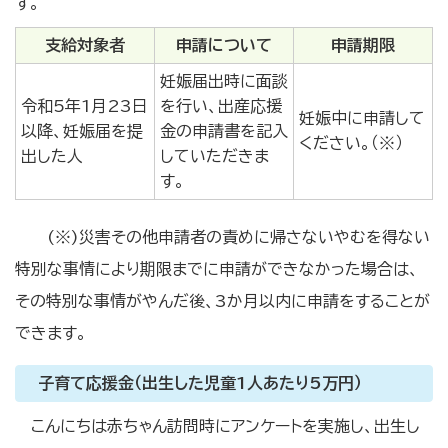
す。
支給対象者
申請について
申請期限
妊娠届出時に面談
令和5年1月23日
を行い、出産応援
妊娠中に申請して
以降、妊娠届を提
金の申請書を記入
ください。（※）
出した人
していただきま
す。
(※)災害その他申請者の責めに帰さないやむを得ない
特別な事情により期限までに申請ができなかった場合は、
その特別な事情がやんだ後、3か月以内に申請をすることが
できます。
子育て応援金（出生した児童1人あたり5万円）
こんにちは赤ちゃん訪問時にアンケートを実施し、出生し