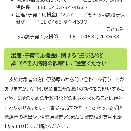
保健係 TEL 0463-94-4637
出産・子育て応援金について こどもみらい課母子保
健係 TEL 0463-94-4637
こどもみ
らい課子育て支援係 TEL 0463-94-4633
出産・子育て応援金に関する”振り込め詐
欺”や”個人情報の詐取”にご注意ください
支給対象者の方に伊勢原市から問い合わせを行うことが
ありますが、ATM（現金自動預払機）の操作をお願いするこ
とや、支給のための手数料などの振込を求めることは絶対
にありません。もし、不審な電話がかかってきたら、必ず伊
勢原市の担当や、伊勢原警察署（または警察相談専用電話
【＃9110】）にご相談ください。