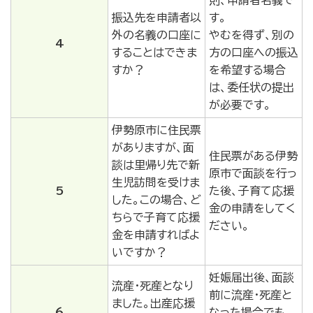
振込先を申請者以
す。
外の名義の口座に
やむを得ず、別の
4
することはできま
方の口座への振込
すか？
を希望する場合
は、委任状の提出
が必要です。
伊勢原市に住民票
がありますが、面
住民票がある伊勢
談は里帰り先で新
原市で面談を行っ
生児訪問を受けま
5
た後、子育て応援
した。この場合、ど
金の申請をしてく
ちらで子育て応援
ださい。
金を申請すればよ
いですか？
妊娠届出後、面談
流産・死産となり
前に流産・死産と
ました。出産応援
6
なった場合でも、