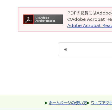
PDFの閲覧にはAdobe社
のAdobe Acrobat
Adobe Acrobat R
ホームページの使い方
ウェブアク