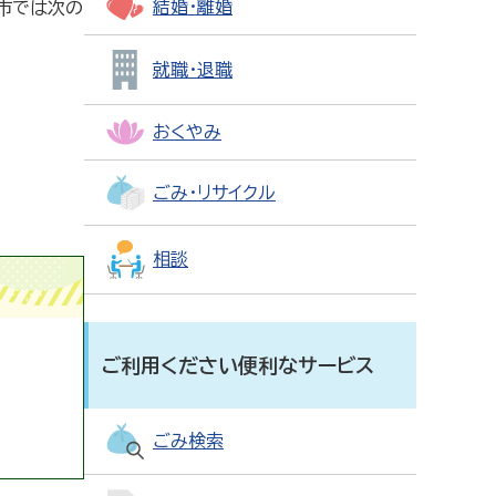
結婚・離婚
市では次の
就職・退職
おくやみ
ごみ・リサイクル
相談
ご利用ください便利なサービス
ごみ検索