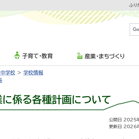
ふり
子育て・教育
産業・まちづくり
・中学校
学校情報
係
業に係る各種計画について
公開日 2025
更新日 2026