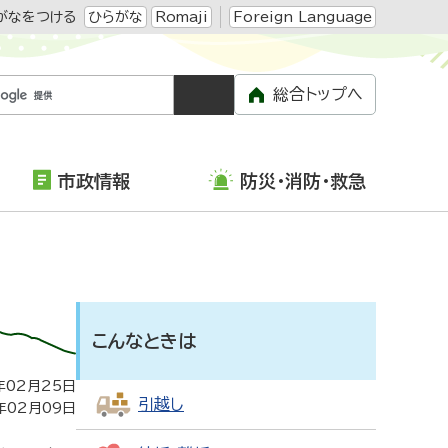
がなをつける
ひらがな
Romaji
Foreign Language
総合トップへ
市政情報
防災・消防・救急
こんなときは
年02月25日
引越し
年02月09日