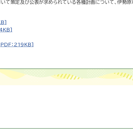
において策定及び公表が求められている各種計画について、伊勢原
B]
4KB]
DF：219KB]