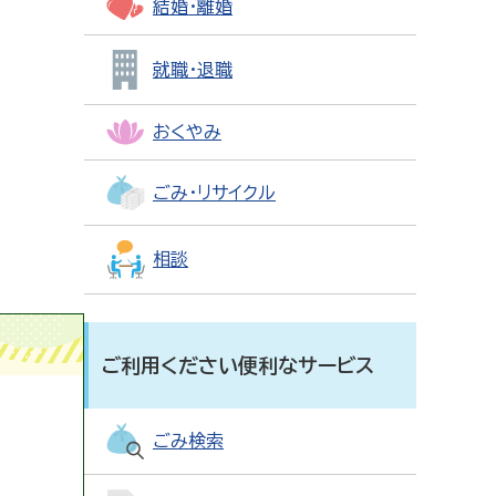
結婚・離婚
就職・退職
おくやみ
ごみ・リサイクル
相談
ご利用ください便利なサービス
ごみ検索