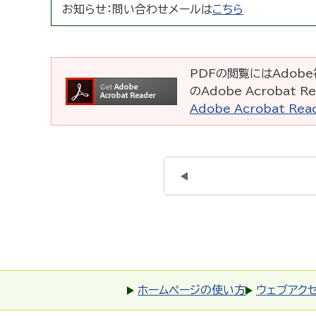
お知らせ：
問い合わせメールは
こちら
PDFの閲覧にはAdobe社
のAdobe Acrobat
Adobe Acrobat R
ホームページの使い方
ウェブアク