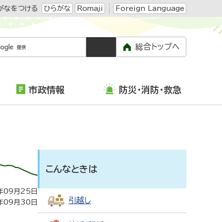
がなをつける
ひらがな
Romaji
Foreign Language
総合トップへ
市政情報
防災・消防・救急
こんなときは
年09月25日
引越し
年09月30日