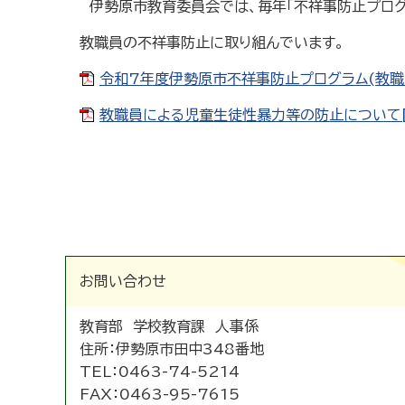
伊勢原市教育委員会では、毎年「不祥事防止プログ
教職員の不祥事防止に取り組んでいます。
令和7年度伊勢原市不祥事防止プログラム(教職員)
教職員による児童生徒性暴力等の防止について[P
お問い合わせ
教育部 学校教育課 人事係
住所：
伊勢原市田中348番地
TEL：
0463-74-5214
FAX：
0463-95-7615