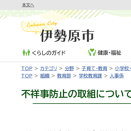
本文へ
健康・福祉
くらしのガイド
TOP
カテゴリ
分野
子育て・教育
小学校
TOP
組織
教育部
学校教育課
人事係
不祥事防止の取組につい