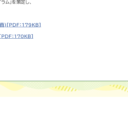
ラム」を策定し、
[PDF：179KB]
DF：170KB]