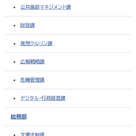
公共施設マネジメント課
財政課
発想クルリン課
広報戦略課
危機管理課
デジタル・行政経営課
総務部
文書法制課