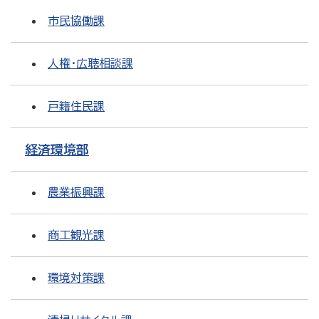
市民協働課
人権・広聴相談課
戸籍住民課
経済環境部
農業振興課
商工観光課
環境対策課