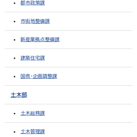
都市政策課
市街地整備課
新産業拠点整備課
建築住宅課
国県・企画調整課
土木部
土木総務課
土木管理課