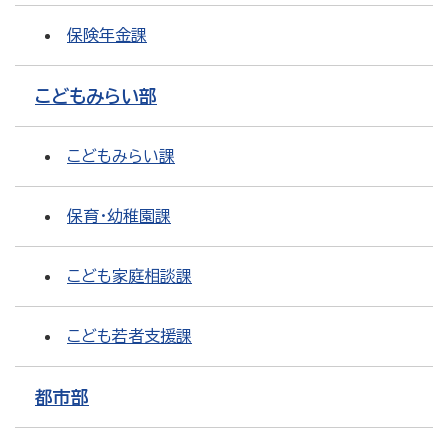
保険年金課
こどもみらい部
こどもみらい課
保育・幼稚園課
こども家庭相談課
こども若者支援課
都市部