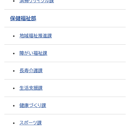
清掃リサイクル課
保健福祉部
地域福祉推進課
障がい福祉課
長寿介護課
生活支援課
健康づくり課
スポーツ課