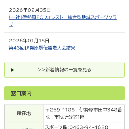
2026年02月05日
（一社）伊勢原FCフォレスト 総合型地域スポーツクラ
ブ
2026年01月18日
第43回伊勢原駅伝競走大会結果
>>新着情報の一覧を見る
窓口案内
〒259-1188 伊勢原市田中348番
所在地
地 市役所分室1階
スポーツ係：0463-94-4628