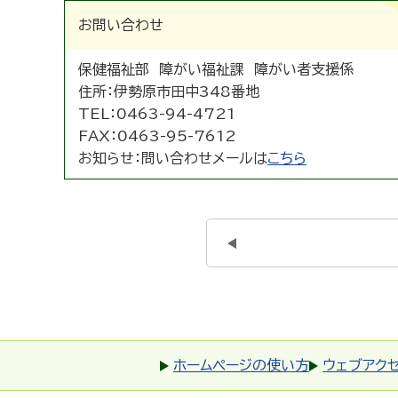
お問い合わせ
保健福祉部 障がい福祉課 障がい者支援係
住所：
伊勢原市田中348番地
TEL：
0463-94-4721
FAX：
0463-95-7612
お知らせ：
問い合わせメールは
こちら
ホームページの使い方
ウェブアク