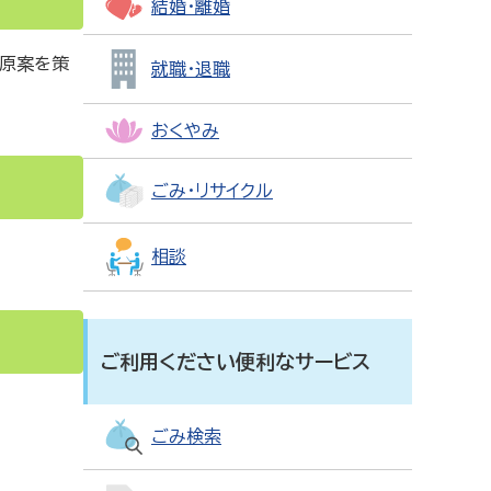
結婚・離婚
の原案を策
就職・退職
おくやみ
ごみ・リサイクル
相談
ご利用ください便利なサービス
ごみ検索