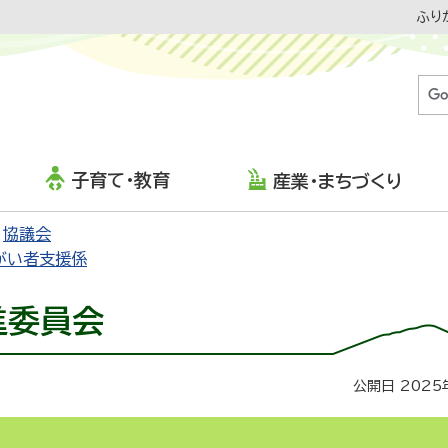
ふり
子育て・教育
産業・まちづくり
協議会
がい者支援係
進委員会
公開日 2025