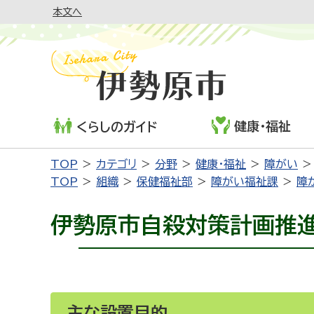
本文へ
健康・福祉
くらしのガイド
TOP
カテゴリ
分野
健康・福祉
障がい
TOP
組織
保健福祉部
障がい福祉課
障
伊勢原市自殺対策計画推
主な設置目的