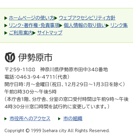
ホームページの使い方
ウェブアクセシビリティ方針
リンク・著作権・免責事項
個人情報の取り扱い
リンク集
ご利用案内
サイトマップ
〒259-1188 神奈川県伊勢原市田中348番地
電話：0463-94-4711（代表）
開庁日時：月～金曜日（祝日、12月29日～1月3日を除く）
午前8時30分～午後5時
（本庁舎1階、分庁舎、分室の窓口受付時間は午前9時～午後
4時30分※窓口時間を試行的に変更しています。）
市役所へのアクセス
市の組織
Copyright © 1999 Isehara city All Rights Reserved.