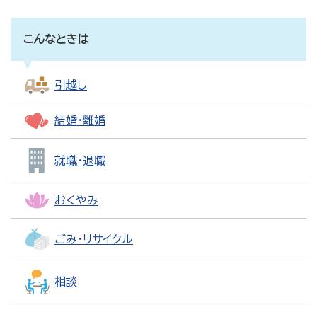
こんなときは
引越し
結婚・離婚
就職・退職
おくやみ
ごみ・リサイクル
相談