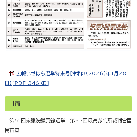
広報いせはら選挙特集号【令和8（2026）年1月28
日】[PDF：346KB]
1面
第51回衆議院議員総選挙 第27回最高裁判所裁判官国
民審査