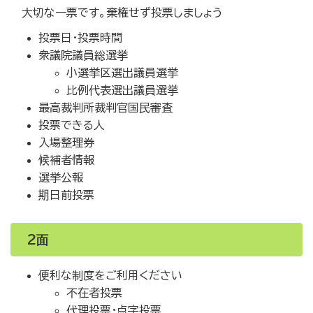
大切な一票です。棄権せず投票しましょう
投票日・投票時間
衆議院議員総選挙
小選挙区選出議員選挙
比例代表選出議員選挙
最高裁判所裁判官国民審査
投票できる人
入場整理券
候補者情報
選挙公報
期日前投票
2面
便利な制度をご利用ください
不在者投票
代理投票・点字投票