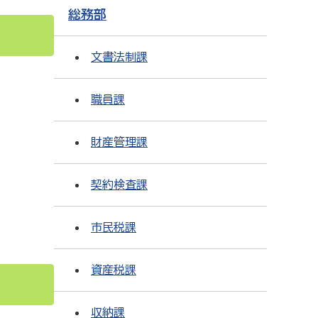
総務部
文書法制課
職員課
財産管理課
契約検査課
市民税課
資産税課
収納課