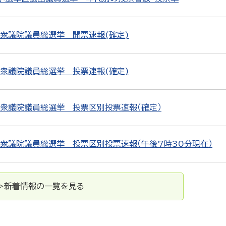
回衆議院議員総選挙 開票速報(確定)
回衆議院議員総選挙 投票速報(確定)
回衆議院議員総選挙 投票区別投票速報（確定）
回衆議院議員総選挙 投票区別投票速報（午後7時30分現在）
>新着情報の一覧を見る