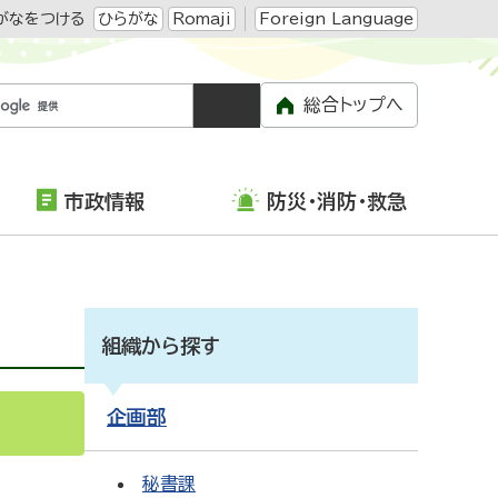
がなをつける
ひらがな
Romaji
Foreign Language
総合トップへ
市政情報
防災・消防・救急
組織から探す
企画部
S
Atom
秘書課