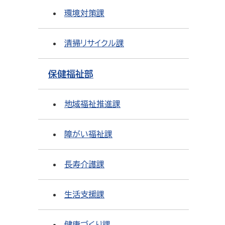
環境対策課
清掃リサイクル課
保健福祉部
地域福祉推進課
障がい福祉課
長寿介護課
生活支援課
健康づくり課