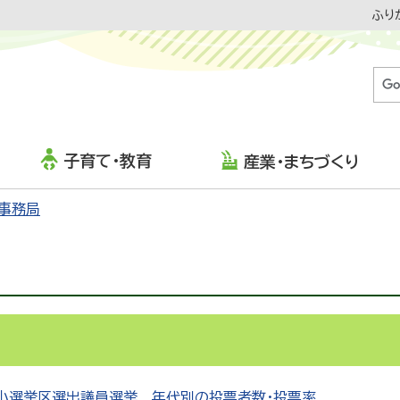
ふり
子育て・教育
産業・まちづくり
事務局
RS
小選挙区選出議員選挙 年代別の投票者数・投票率