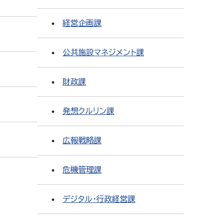
経営企画課
公共施設マネジメント課
財政課
発想クルリン課
広報戦略課
危機管理課
デジタル・行政経営課