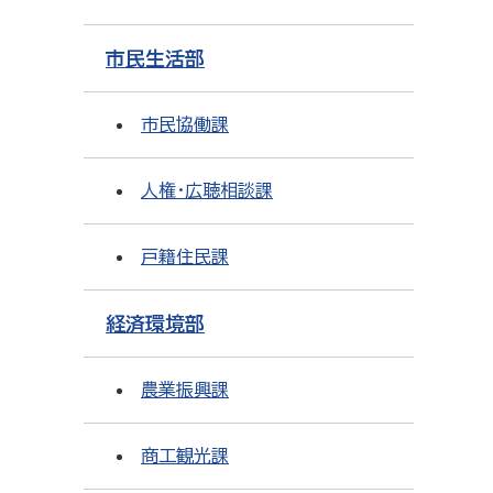
市民生活部
市民協働課
人権・広聴相談課
戸籍住民課
経済環境部
農業振興課
商工観光課