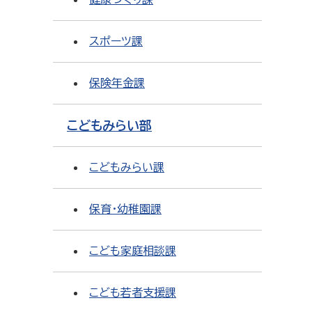
スポーツ課
保険年金課
こどもみらい部
こどもみらい課
保育・幼稚園課
こども家庭相談課
こども若者支援課