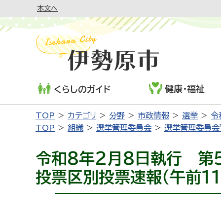
本文へ
健康・福祉
くらしのガイド
TOP
カテゴリ
分野
市政情報
選挙
令
TOP
組織
選挙管理委員会
選挙管理委員会
令和8年2月8日執行 
投票区別投票速報（午前11