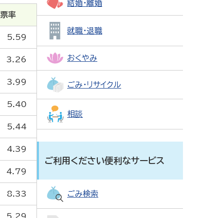
結婚・離婚
投票率
就職・退職
5.59
おくやみ
3.26
3.99
ごみ・リサイクル
5.40
相談
5.44
4.39
ご利用ください便利なサービス
4.79
ごみ検索
8.33
5.29