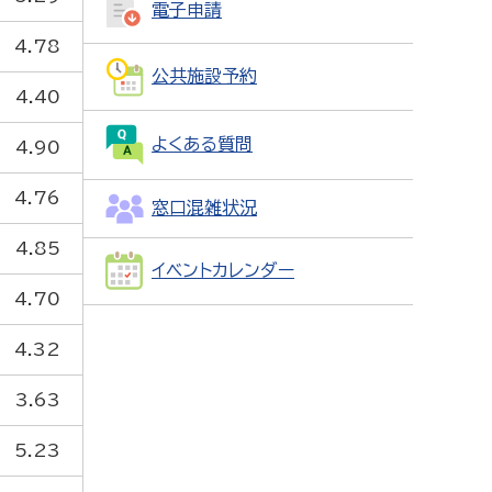
電子申請
4.78
公共施設予約
4.40
よくある質問
4.90
4.76
窓口混雑状況
4.85
イベントカレンダー
4.70
4.32
3.63
5.23