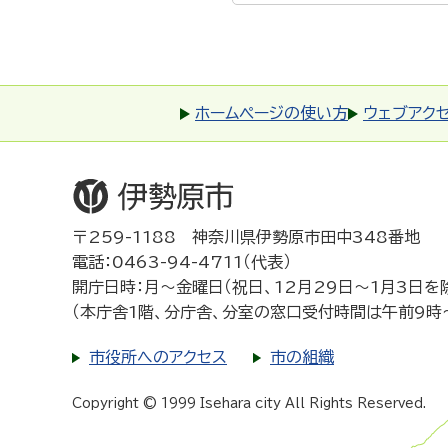
ホームページの使い方
ウェブアク
〒259-1188 神奈川県伊勢原市田中348番地
電話：0463-94-4711（代表）
開庁日時：月～金曜日（祝日、12月29日～1月3日を
（本庁舎1階、分庁舎、分室の窓口受付時間は午前9時
市役所へのアクセス
市の組織
Copyright © 1999 Isehara city All Rights Reserved.