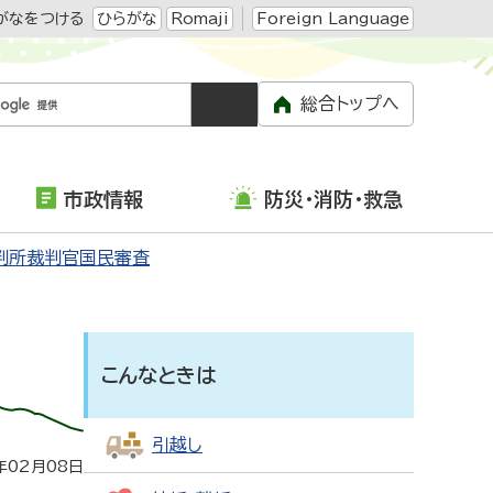
がなをつける
ひらがな
Romaji
Foreign Language
総合トップへ
市政情報
防災・消防・救急
判所裁判官国民審査
こんなときは
引越し
年02月08日