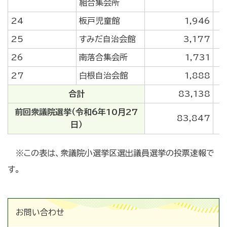
組合集会所
24
板戸児童館
1,946
25
すみだ自治会館
3,177
26
南落合集会所
1,731
27
白根自治会館
1,888
合計
83,138
前回衆議院選挙（令和6年10月27
83,847
日）
※この表は、衆議院小選挙区選出議員選挙の投票速報で
す。
お問い合わせ