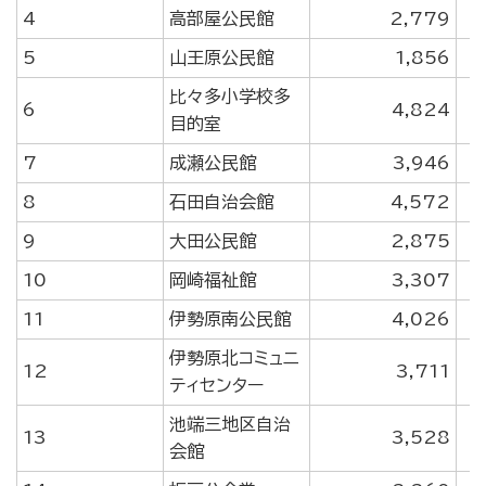
4
高部屋公民館
2,779
5
山王原公民館
1,856
比々多小学校多
6
4,824
目的室
7
成瀬公民館
3,946
8
石田自治会館
4,572
9
大田公民館
2,875
10
岡崎福祉館
3,307
11
伊勢原南公民館
4,026
伊勢原北コミュニ
12
3,711
ティセンター
池端三地区自治
13
3,528
会館