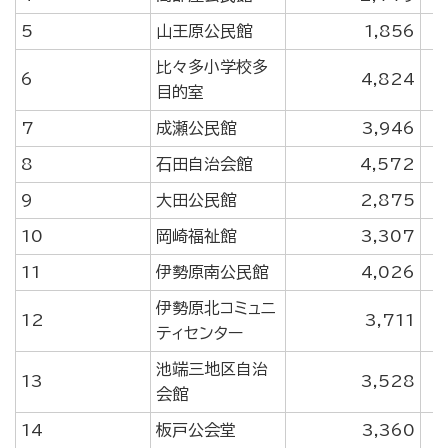
5
山王原公民館
1,856
比々多小学校多
6
4,824
目的室
7
成瀬公民館
3,946
8
石田自治会館
4,572
9
大田公民館
2,875
10
岡崎福祉館
3,307
11
伊勢原南公民館
4,026
伊勢原北コミュニ
12
3,711
ティセンター
池端三地区自治
13
3,528
会館
14
板戸公会堂
3,360