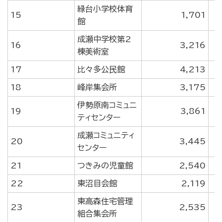
緑台小学校体育
15
1,701
館
成瀬中学校第2
16
3,216
棟美術室
17
比々多公民館
4,213
18
峰岸集会所
3,175
伊勢原南コミュニ
19
3,861
ティセンター
成瀬コミュニティ
20
3,445
センター
21
つきみの児童館
2,540
22
東沼目会館
2,119
東高森住宅管理
23
2,535
組合集会所