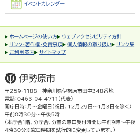
イベントカレンダー
ホームページの使い方
ウェブアクセシビリティ方針
リンク・著作権・免責事項
個人情報の取り扱い
リンク集
ご利用案内
サイトマップ
〒259-1188 神奈川県伊勢原市田中348番地
電話：0463-94-4711（代表）
開庁日時：月～金曜日（祝日、12月29日～1月3日を除く）
午前8時30分～午後5時
（本庁舎1階、分庁舎、分室の窓口受付時間は午前9時～午後
4時30分※窓口時間を試行的に変更しています。）