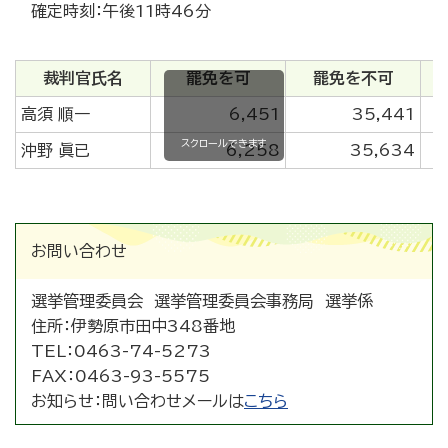
確定時刻：午後11時46分
裁判官氏名
罷免を可
罷免を不可
高須 順一
6,451
35,441
スクロールできます
沖野 眞已
6,258
35,634
お問い合わせ
選挙管理委員会 選挙管理委員会事務局 選挙係
住所：
伊勢原市田中348番地
TEL：
0463-74-5273
FAX：
0463-93-5575
お知らせ：
問い合わせメールは
こちら