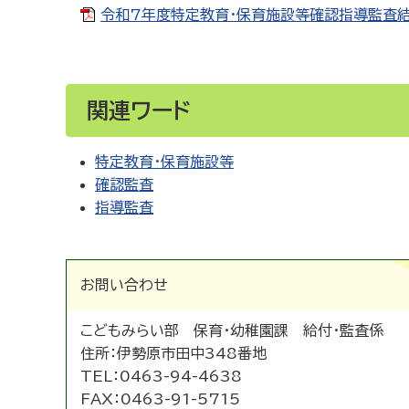
令和7年度特定教育・保育施設等確認指導監査結果[
関連ワード
特定教育・保育施設等
確認監査
指導監査
お問い合わせ
こどもみらい部 保育・幼稚園課 給付・監査係
住所：
伊勢原市田中348番地
TEL：
0463-94-4638
FAX：
0463-91-5715