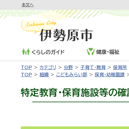
本文へ
健康・福祉
くらしのガイド
TOP
カテゴリ
分野
子育て・教育
保育所
TOP
組織
こどもみらい部
保育・幼稚園課
特定教育・保育施設等の確