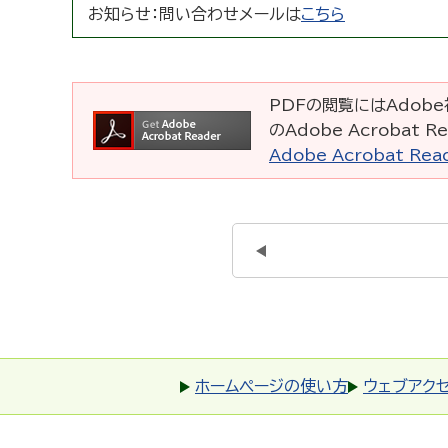
お知らせ：
問い合わせメールは
こちら
PDFの閲覧にはAdobe社
のAdobe Acrobat
Adobe Acrobat R
ホームページの使い方
ウェブアク