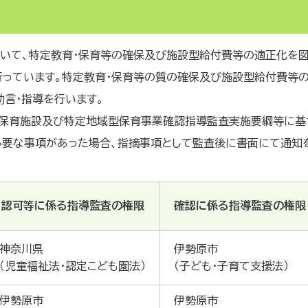
いて、特定教育・保育等の確保及び施設型給付費等の適正化を図
行っています。特定教育・保育等の質の確保及び施設型給付費等
助言・指導を行います。
・保育施設及び特定地域型保育事業確認指導監査実施要綱等に基
必要な事項があった場合、指摘事項として監査後に書面にて通知
認可等に係る指導監査の権限
確認に係る指導監査の権限
神奈川県
伊勢原市
（児童福祉法・認定こども園法）
（子ども・子育て支援法）
伊勢原市
伊勢原市