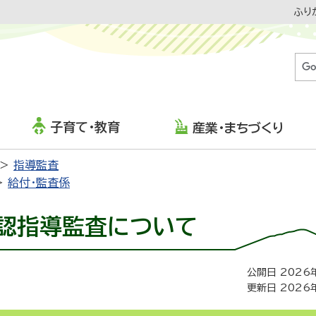
ふり
子育て・教育
産業・まちづくり
指導監査
給付・監査係
認指導監査について
公開日 2026
更新日 2026