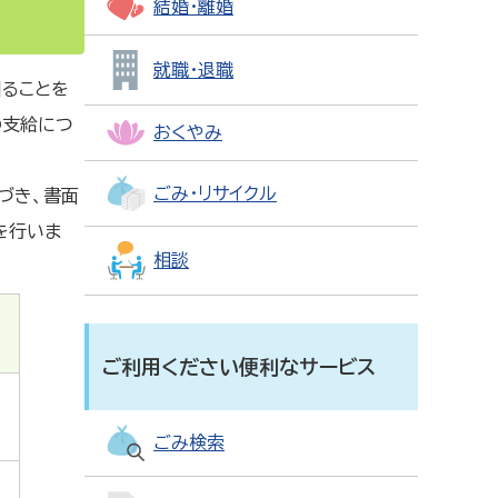
結婚・離婚
就職・退職
ることを
の支給につ
おくやみ
ごみ・リサイクル
づき、書面
を行いま
相談
ご利用ください便利なサービス
ごみ検索