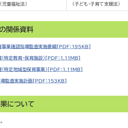
（児童福祉法）
（子ども・子育て支援法）
の関係資料
業確認指導監査実施要綱[PDF：195KB]
定教育・保育施設）[PDF：1.11MB]
定地域型保育事業）[PDF：1.11MB]
監査実施計画[PDF：153KB]
結果について
。