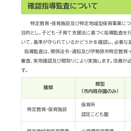
確認指導監査について
特定教育・保育施設及び特定地域型保育事業につ
目的とし、子ども・子育て支援法に基づく指導監査を
いて、基準が守られているかどうかを確認し、必要な
指導監査は、関係法令・通知及び伊勢原市特定教育
審査、実地確認及び聞取りにより実施します。改善が
す。
類型
種類
（市内既存園のみ）
保育所
特定教育・保育施設
認定こども園