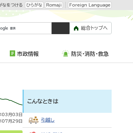
がなをつける
ひらがな
Romaji
Foreign Language
総合トップへ
市政情報
防災・消防・救急
こんなときは
年03月03日
引越し
年07月29日