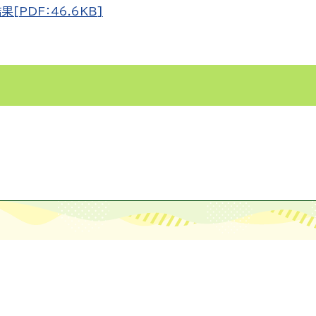
PDF：46.6KB]