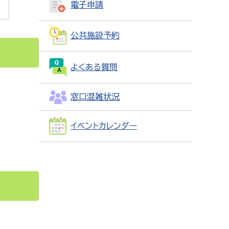
電子申請
公共施設予約
よくある質問
窓口混雑状況
イベントカレンダー