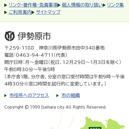
リンク・著作権・免責事項
個人情報の取り扱い
リンク集
ご利用案内
サイトマップ
〒259-1188 神奈川県伊勢原市田中348番地
電話：0463-94-4711（代表）
開庁日時：月～金曜日（祝日、12月29日～1月3日を除く）
午前8時30分～午後5時
（本庁舎1階、分庁舎、分室の窓口受付時間は午前9時～午後
4時30分※窓口時間を試行的に変更しています。）
市役所へのアクセス
市の組織
Copyright © 1999 Isehara city All Rights Reserved.