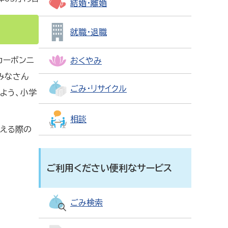
結婚・離婚
就職・退職
カーボンニ
おくやみ
みなさん
ごみ・リサイクル
よう、小学
相談
える際の
ご利用ください便利なサービス
ごみ検索