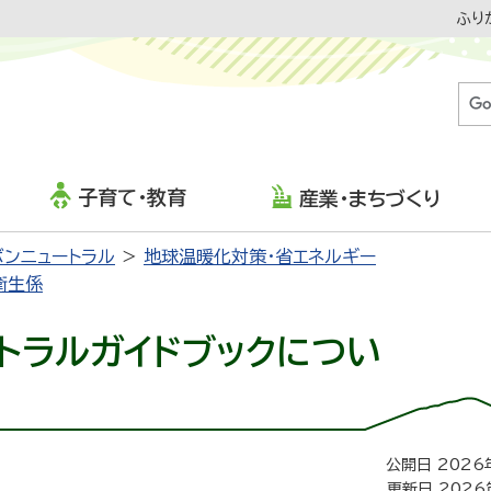
ふり
子育て・教育
産業・まちづくり
ボンニュートラル
地球温暖化対策・省エネルギー
衛生係
トラルガイドブックについ
公開日 2026
更新日 2026