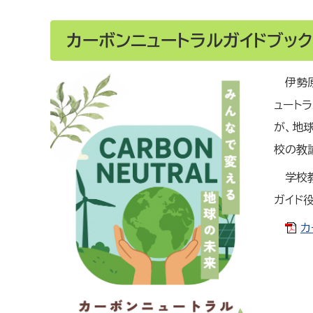
カーボンニュートラルガイドブッ
伊勢
ュート
が、地
校の教
学校
ガイド
カ