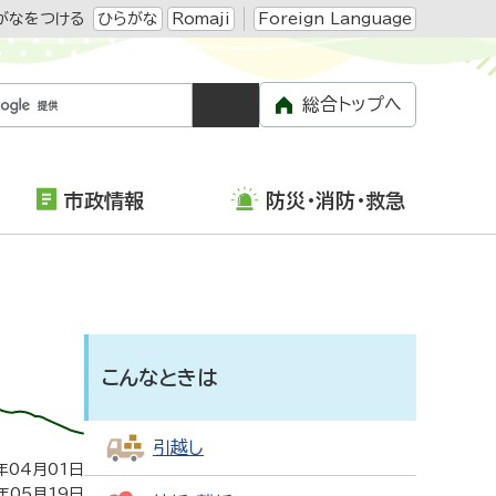
がなをつける
ひらがな
Romaji
Foreign Language
総合トップへ
市政情報
防災・消防・救急
こんなときは
引越し
年04月01日
年05月19日