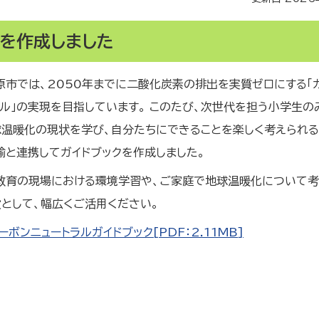
クを作成しました
原市では、2050年までに二酸化炭素の排出を実質ゼロにする「
ラル」の実現を目指しています。 このたび、次世代を担う小学生の
球温暖化の現状を学び、自分たちにできることを楽しく考えられる
諭と連携してガイドブックを作成しました。
教育の現場における環境学習や、ご家庭で地球温暖化について考
役として、幅広くご活用ください。
ーボンニュートラルガイドブック[PDF：2.11MB]