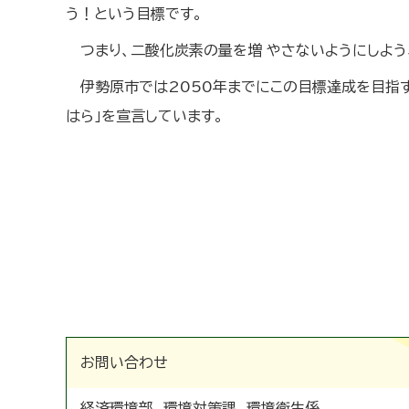
う！という目標です。
つまり、二酸化炭素の量を増 やさないようにしよ
伊勢原市では2050年までにこの目標達成を目指す
はら」を宣言しています。
お問い合わせ
経済環境部 環境対策課 環境衛生係