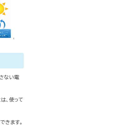
さない電
とは、使って
できます。