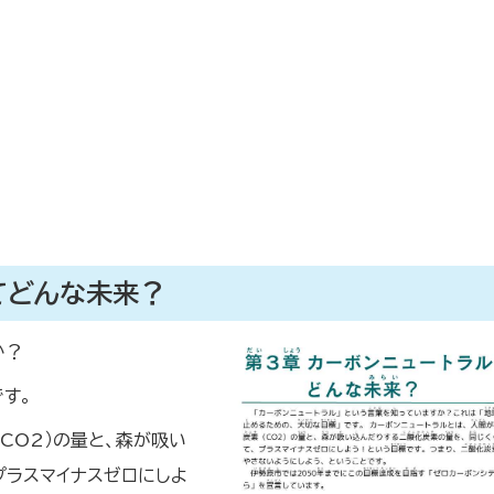
てどんな未来？
か？
です。
CO2）の量と、森が吸い
プラスマイナスゼロにしよ