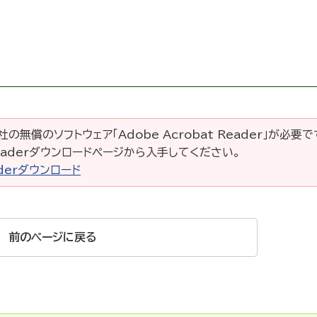
の無償のソフトウェア「Adobe Acrobat Reader」が必要
 Readerダウンロードページから入手してください。
eaderダウンロード
前のページに戻る