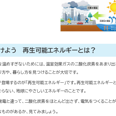
けよう 再生可能エネルギーとは？
を温めすぎないためには、温室効果ガスの二酸化炭素をあまり出
り方や、暮らし方を見つけることが大切です。
で登場するのが「再生可能エネルギー」です。再生可能エネルギー
ならない、地球にやさしいエネルギーのことです。
発電と違って、二酸化炭素をほとんど出さず、電気をつくることが
なものがあるか、見てみましょう。