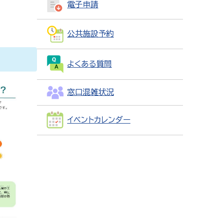
電子申請
公共施設予約
よくある質問
窓口混雑状況
イベントカレンダー