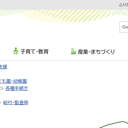
ふり
子育て・教育
産業・まちづくり
支援
ども園・幼稚園
各種手続き
給付・監査係