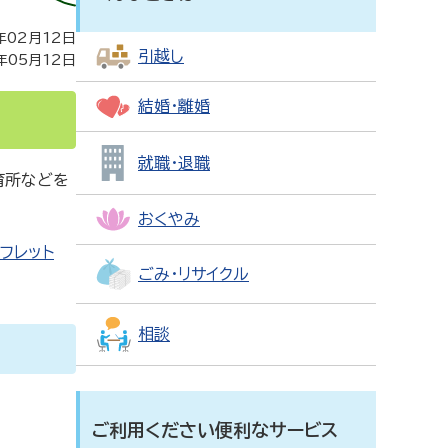
年02月12日
引越し
年05月12日
結婚・離婚
就職・退職
育所などを
おくやみ
フレット
ごみ・リサイクル
相談
ご利用ください便利なサービス