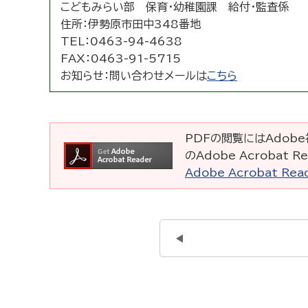
こどもみらい部 保育・幼稚園課 給付・監査係
住所：
伊勢原市田中348番地
TEL：
0463-94-4638
FAX：
0463-91-5715
お知らせ：
問い合わせメールは
こちら
PDFの閲覧にはAdobe社
のAdobe Acrobat
Adobe Acrobat R