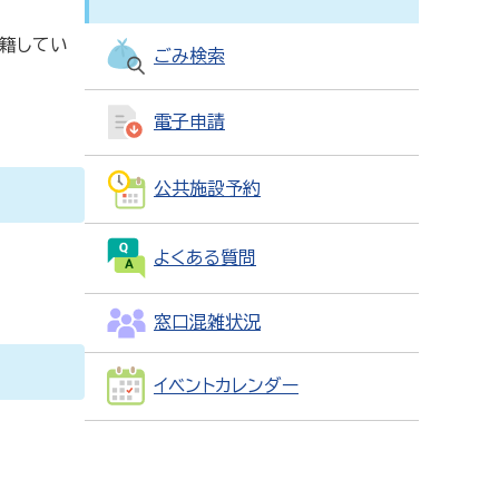
籍してい
ごみ検索
電子申請
公共施設予約
よくある質問
窓口混雑状況
イベントカレンダー