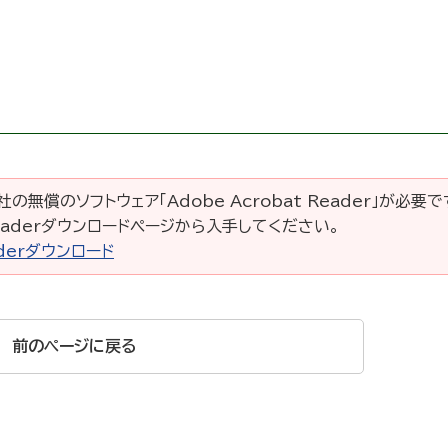
の無償のソフトウェア「Adobe Acrobat Reader」が必要
 Readerダウンロードページから入手してください。
eaderダウンロード
前のページに戻る