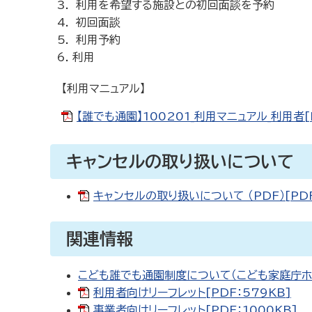
利用を希望する施設との初回面談を予約
初回面談
利用予約
利用
【利用マニュアル】
【誰でも通園】100201_利用マニュアル_利用者[P
キャンセルの取り扱いについて
キャンセルの取り扱いについて （PDF）[PDF
関連情報
こども誰でも通園制度について（こども家庭庁ホ
利用者向けリーフレット[PDF：579KB]
事業者向けリーフレット[PDF：1000KB]