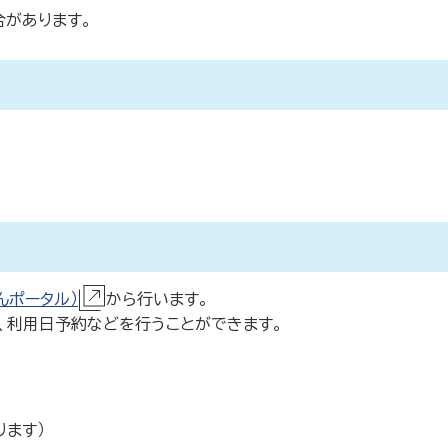
合があります。
んポータル）
から行います。
、利用日予約などを行うことができます。
ります）