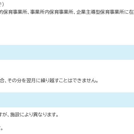
）
庭的保育事業所、事業所内保育事業所、企業主導型保育事業所に在
場合、その分を翌月に繰り越すことはできません。
すが、施設により異なります。
。