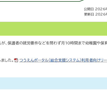
公開日 2026
更新日 2026
もが、保護者の就労要件などを問わず月10時間まで幼稚園や保
ました。
つうえんポータル（総合支援システム）利用者向けリー