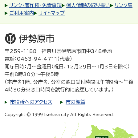
リンク・著作権・免責事項
個人情報の取り扱い
リンク集
ご利用案内
サイトマップ
〒259-1188 神奈川県伊勢原市田中348番地
電話：0463-94-4711（代表）
開庁日時：月～金曜日（祝日、12月29日～1月3日を除く）
午前8時30分～午後5時
（本庁舎1階、分庁舎、分室の窓口受付時間は午前9時～午後
4時30分※窓口時間を試行的に変更しています。）
市役所へのアクセス
市の組織
Copyright © 1999 Isehara city All Rights Reserved.