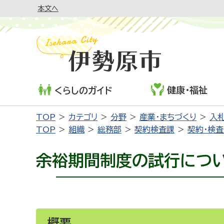
本文へ
健康・福祉
くらしのガイド
TOP
カテゴリ
分野
産業・まちづくり
入札
TOP
組織
総務部
契約検査課
契約・検
余裕期間制度の試行につ
概要