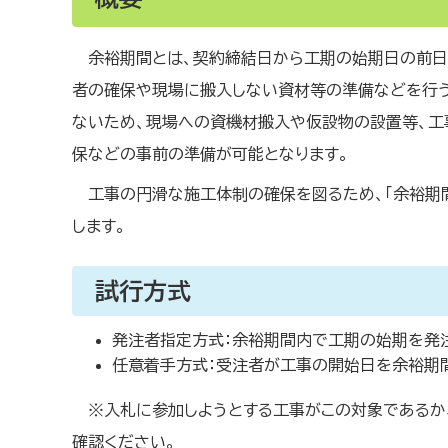
余裕期間とは、契約締結日から工期の始期日の前日
者の確保や現場に搬入しない資材等の準備などを行う
ないため、現場への資機材搬入や仮設物の設置等、工
保などの事前の準備が可能となります。
工事の円滑な施工体制の確保を図るため、「余裕期
します。
試行方式
発注者指定方式：余裕期間内で工期の始期を発
任意着手方式：受注者が工事の開始日を余裕期
※入札に参加しようとする工事がこの対象であるか
確認ください。