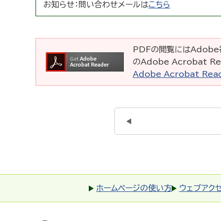
お知らせ：
問い合わせメールは
こちら
PDFの閲覧にはAdobe社
のAdobe Acrobat
Adobe Acrobat R
ホームページの使い方
ウェブアク