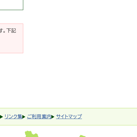
です。下記
リンク集
ご利用案内
サイトマップ