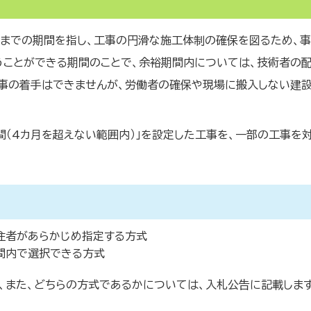
までの期間を指し、工事の円滑な施工体制の確保を図るため、
ことができる期間のことで、余裕期間内については、技術者の
事の着手はできませんが、労働者の確保や現場に搬入しない建
間（4カ月を超えない範囲内）」を設定した工事を、一部の工事を
注者があらかじめ指定する方式
間内で選択できる方式
、また、どちらの方式であるかについては、入札公告に記載しま