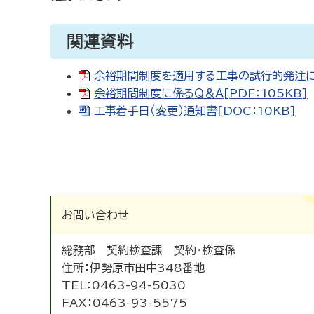
関連資料
余裕期間制度を適用する工事の試行的発注につい
余裕期間制度に係るＱ＆Ａ[PDF：105KB]
工事着手日（変更）通知書[DOC：10KB]
お問い合わせ
総務部 契約検査課 契約・検査係
住所：
伊勢原市田中348番地
TEL：
0463-94-5030
FAX：
0463-93-5575