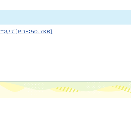
て[PDF：50.7KB]