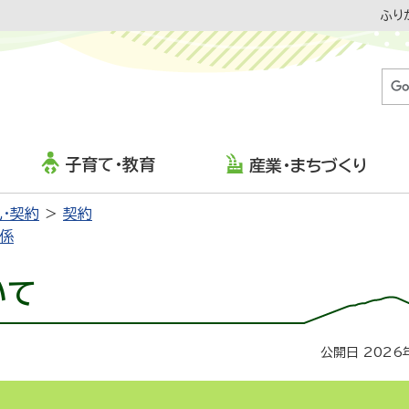
ふり
子育て・教育
産業・まちづくり
・契約
契約
査係
いて
公開日 2026