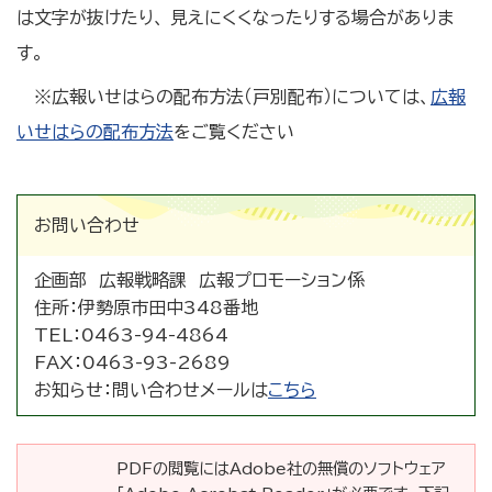
は文字が抜けたり、 見えにくくなったりする場合がありま
す。
※広報いせはらの配布方法（戸別配布）については、
広報
いせはらの配布方法
をご覧ください
お問い合わせ
企画部 広報戦略課 広報プロモーション係
住所：
伊勢原市田中348番地
TEL：
0463-94-4864
FAX：
0463-93-2689
お知らせ：
問い合わせメールは
こちら
PDFの閲覧にはAdobe社の無償のソフトウェア