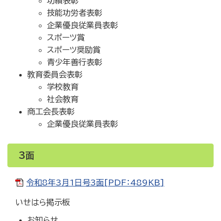
功績表彰
技能功労者表彰
企業優良従業員表彰
スポーツ賞
スポーツ奨励賞
青少年善行表彰
教育委員会表彰
学校教育
社会教育
商工会長表彰
企業優良従業員表彰
3面
令和8年3月1日号3面[PDF：489KB]
いせはら掲示板
お知らせ