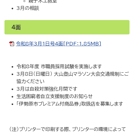
親子木工教室
3月の相談
4面
令和8年3月1日号4面[PDF：1.85MB]
令和8年度 市職員採用試験を実施します
3月8日（日曜日） 大山登山マラソン大会交通規制にご
協力ください
3月は自殺対策強化月間です
生活困窮者自立支援制度のお知らせ
｢伊勢原市プレミアム付商品券｣取扱店を募集します
（注）プリンターで印刷する際、プリンターの環境によって