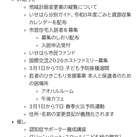
地域計画変更案の縦覧について
いせはら分別ガイド、令和8年度ごみと資源収集
カレンダーを配布
市営住宅入居者を募集
募集のしおり配布
入居申込受付
いせはら市民ファンド
国際交流2026ホストファミリー募集
3月1日から7日 子ども予防接種週間
若者のひきこもり支援事業 本人と保護者のため
の居場所
アオハルルーム
午後カフェ
3月1日から7日 春季火災予防運動
住所･名前の変更登記が義務化されます
催し
認知症サポーター養成講座