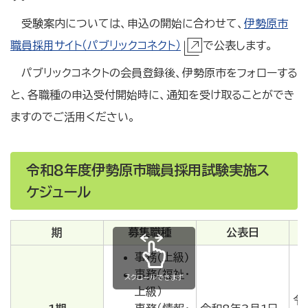
受験案内については、申込の開始に合わせて、
伊勢原市
職員採用サイト（パブリックコネクト）
で公表します。
パブリックコネクトの会員登録後、伊勢原市をフォローする
と、各職種の申込受付開始時に、通知を受け取ることができ
ますのでご活用ください。
令和8年度伊勢原市職員採用試験実施ス
ケジュール
期
募集職種
公表日
事務(上級)
事務（福祉・
スクロールできます
上級）
令