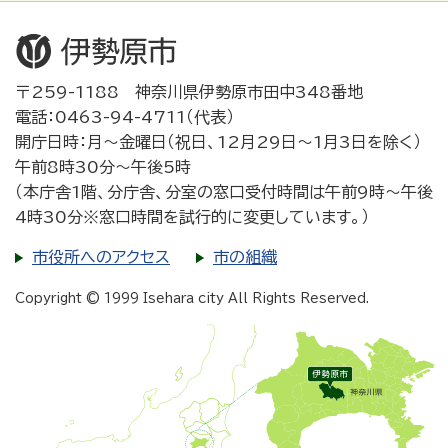
〒259-1188 神奈川県伊勢原市田中348番地
電話：0463-94-4711（代表）
開庁日時：月～金曜日（祝日、12月29日～1月3日を除く）
午前8時30分～午後5時
（本庁舎1階、分庁舎、分室の窓口受付時間は午前9時～午後
4時30分※窓口時間を試行的に変更しています。）
市役所へのアクセス
市の組織
Copyright © 1999 Isehara city All Rights Reserved.