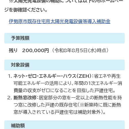
※太陽光発電設備の補助については以下の市ホームペー
ジを御確認ください。
伊勢原市既存住宅用太陽光発電設備等導入補助金
予算残額
残り 200,000円
（令和8年8月5日(水)時点）
対象設備
ネット・ゼロ・エネルギー・ハウス（ZEH）
：省エネや再生
可能エネルギーの活用により、年間の1次エネルギー消
費量の収支がゼロになることを目指した戸建住宅。
断熱窓改修
：居室部分の窓を一定以上の断熱性能を持
つ窓に改修した戸建の既存住宅（※新築時に既に断熱
窓が導入されている戸建住宅は補助対象外）。
補助額