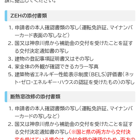
課に提出してください。
ZEHの添付書類
申請者の本人確認書類の写し（運転免許証、マイナンバ
ーカード表面の写しなど）
国又は神奈川県から補助金の交付を受けたことを証す
る交付決定通知書の写し
建物の登記事項証明書又はその写し
家全体の外観が確認できるカラー写真
建築物省エネルギー性能表示制度（ＢＥＬＳ）評価書（ネッ
ト・ゼロ・エネルギー・ハウスの認証を受けたもの）の写し
断熱窓改修の添付書類
申請者の本人確認書類の写し（運転免許証、マイナンバ
ーカードの写しなど）
国又は神奈川県から補助金の交付を受けたことを証す
る交付決定通知書の写し
（※国と県の両方から交付決
定を受けている場合は、交付金額の確認のため、両方の