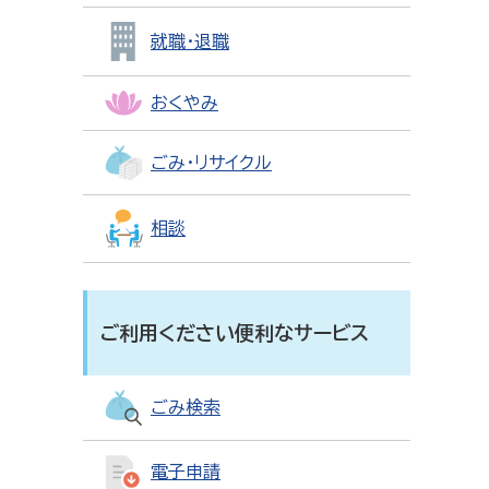
就職・退職
おくやみ
ごみ・リサイクル
相談
ご利用ください便利なサービス
ごみ検索
電子申請