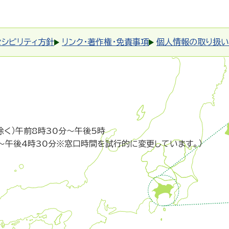
セシビリティ方針
リンク・著作権・免責事項
個人情報の取り扱い
除く）午前8時30分～午後5時
～午後4時30分※窓口時間を試行的に変更しています。）