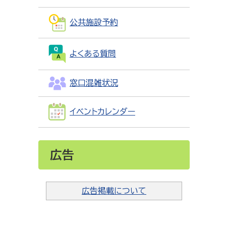
公共施設予約
よくある質問
窓口混雑状況
イベントカレンダー
広告
広告掲載について