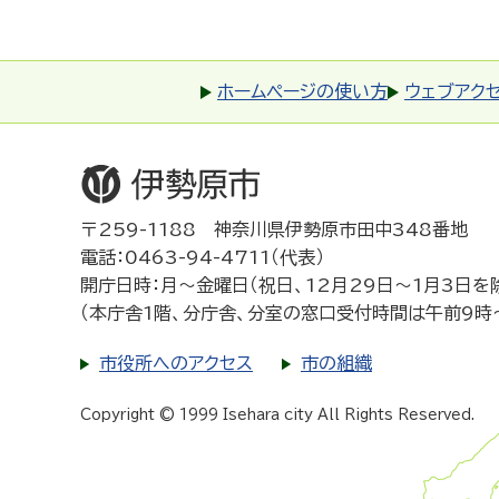
ホームページの使い方
ウェブアク
〒259-1188 神奈川県伊勢原市田中348番地
電話：0463-94-4711（代表）
開庁日時：月～金曜日（祝日、12月29日～1月3日を
（本庁舎1階、分庁舎、分室の窓口受付時間は午前9時
市役所へのアクセス
市の組織
Copyright © 1999 Isehara city All Rights Reserved.