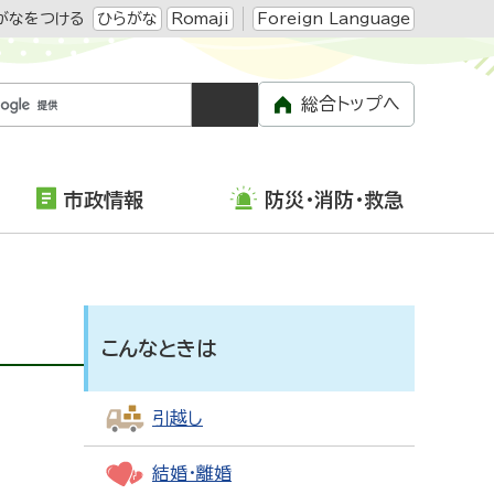
がなをつける
ひらがな
Romaji
Foreign Language
総合トップへ
市政情報
防災・消防・救急
こんなときは
引越し
結婚・離婚