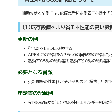
補助対象となるには、設備更新による省エネ効果の確
(1)既存設備をより省エネ性能の高い設
更新の例
蛍光灯をLEDに交換する
APF4.2の空調をAPF6.0の同規模の空調に
熱効率85％の給湯器を熱効率90％の給湯器に
必要となる書類
更新前後の性能値が分かるもの（仕様書、カタロ
申請書の記載例
今回の設備更新で○％の使用エネルギー削減が