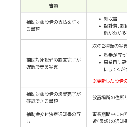
書類
領収書
補助対象設備の支払を証す
設計費、設
る書類
訳が分かる
次の2種類の写
型番が写っ
補助対象設備の設置完了が
事業用に設
確認できる写真
にしてくだ
※更新した設備の
補助対象設備の設置完了が
設置場所の住所
確認できる書類
補助金交付決定通知書の写
事業期間中に内
し
近（最新）の通知