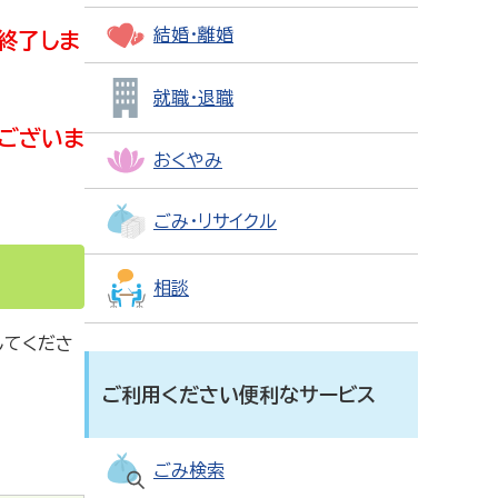
結婚・離婚
終了しま
就職・退職
ございま
おくやみ
ごみ・リサイクル
相談
してくださ
ご利用ください便利なサービス
ごみ検索