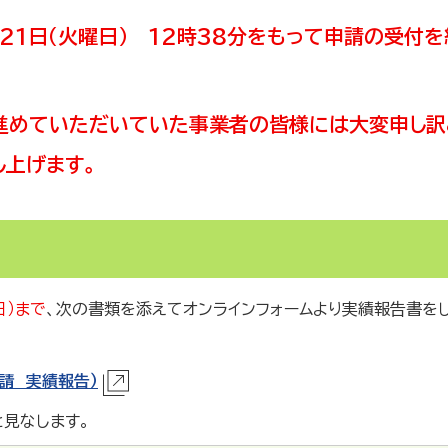
1日（火曜日） 12時38
分をもって申請の受付を
進めていただいていた事業者の皆様には大変申し訳
し上げます。
日）まで
、次の書類を添えてオンラインフォームより実績報告書を
申請 実績報告）
見なします。