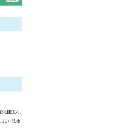
般社団法人、
和32年法律