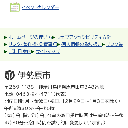
イベントカレンダー
ホームページの使い方
ウェブアクセシビリティ方針
リンク・著作権・免責事項
個人情報の取り扱い
リンク集
ご利用案内
サイトマップ
〒259-1188 神奈川県伊勢原市田中348番地
電話：0463-94-4711（代表）
開庁日時：月～金曜日（祝日、12月29日～1月3日を除く）
午前8時30分～午後5時
（本庁舎1階、分庁舎、分室の窓口受付時間は午前9時～午後
4時30分※窓口時間を試行的に変更しています。）