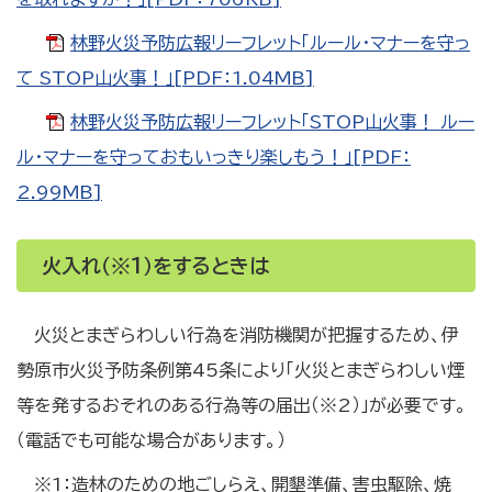
林野火災予防広報リーフレット「ルール・マナーを守っ
て STOP山火事！」[PDF：1.04MB]
林野火災予防広報リーフレット「STOP山火事！ ルー
ル・マナーを守っておもいっきり楽しもう！」[PDF：
2.99MB]
火入れ（※1）をするときは
火災とまぎらわしい行為を消防機関が把握するため、伊
勢原市火災予防条例第45条により「火災とまぎらわしい煙
等を発するおそれのある行為等の届出（※2）」が必要です。
（電話でも可能な場合があります。）
※1：造林のための地ごしらえ、開墾準備、害虫駆除、焼