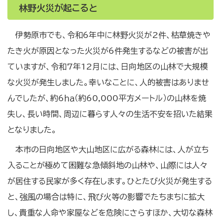
林野火災が起こると
伊勢原市でも、令和6年中に林野火災が2件、枯草焼きや
たき火が原因となった火災が6件発生するなどの被害が出
ていますが、令和7年12月には、日向地区の山林で大規模
な火災が発生しました。幸いなことに、人的被害はありませ
んでしたが、約6ｈａ（約60,000平方メートル）の山林を焼
失し、長い時間、周辺に暮らす人々の生活不安を招いた結果
となりました。
本市の日向地区や大山地区に広がる森林には、人が立ち
入ることが極めて困難な急傾斜地の山林や、山際には人々
が居住する民家が多く存在します。ひとたび火災が発生する
と、強風の場合は特に、飛び火等の影響でたちまちに拡大
し、貴重な人命や家屋などを危険にさらすほか、大切な森林