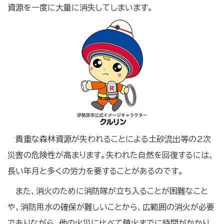
資源を一度に大量に消失してしまいます。
貴重な森林資源が失われることによる土砂流出等の2次
災害の危険性が高まります。失われた自然を回復するには、
長い年月と多くの労力を要することがあるのです。
また、消火のために消防隊が立ち入ることが困難なこと
や、消防用水の確保が難しいことから、広範囲の消火が必要
でありながら、他の火災に比べて鎮火までに時間がかかり、