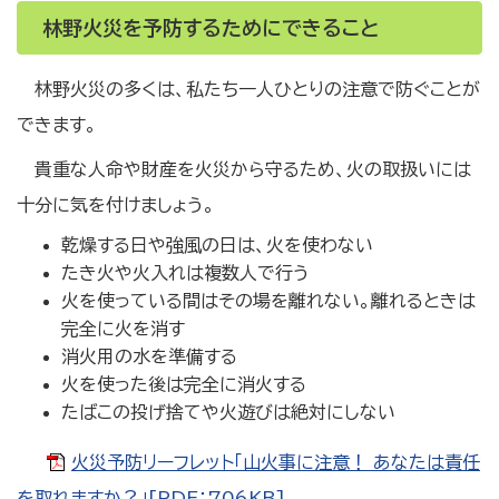
林野火災を予防するためにできること
林野火災の多くは、私たち一人ひとりの注意で防ぐことが
できます。
貴重な人命や財産を火災から守るため、火の取扱いには
十分に気を付けましょう。
乾燥する日や強風の日は、火を使わない
たき火や火入れは複数人で行う
火を使っている間はその場を離れない。離れるときは
完全に火を消す
消火用の水を準備する
火を使った後は完全に消火する
たばこの投げ捨てや火遊びは絶対にしない
火災予防リーフレット「山火事に注意！ あなたは責任
を取れますか？」[PDF：706KB]