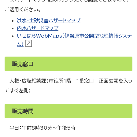
ご活用ください。
洪水・土砂災害ハザードマップ
内水ハザードマップ
いせはらWebMaps（伊勢原市公開型地理情報システ
ム）
販売窓口
人権・広聴相談課(市役所1階 1番窓口 正面玄関を入っ
てすぐ左側)
販売時間
平日：午前8時30分～午後5時