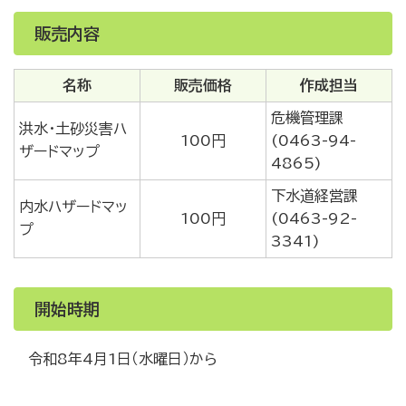
販売内容
名称
販売価格
作成担当
危機管理課
洪水・土砂災害ハ
100円
(0463-94-
ザードマップ
4865)
下水道経営課
内水ハザードマッ
100円
(0463-92-
プ
3341)
開始時期
令和8年4月1日（水曜日）から