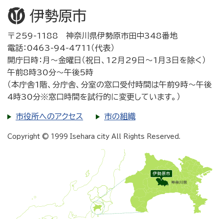
〒259-1188 神奈川県伊勢原市田中348番地
電話：0463-94-4711（代表）
開庁日時：月～金曜日（祝日、12月29日～1月3日を除く）
午前8時30分～午後5時
（本庁舎1階、分庁舎、分室の窓口受付時間は午前9時～午後
4時30分※窓口時間を試行的に変更しています。）
市役所へのアクセス
市の組織
Copyright © 1999 Isehara city All Rights Reserved.