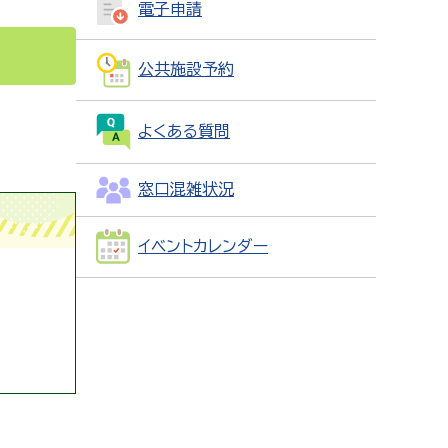
電子申請
公共施設予約
よくある質問
窓口混雑状況
イベントカレンダー