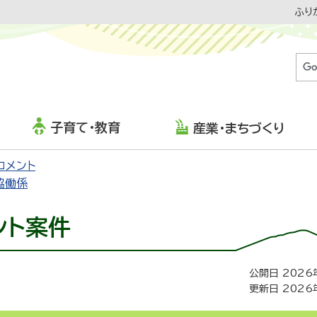
ふり
子育て・教育
産業・まちづくり
コメント
協働係
ント案件
公開日 2026
更新日 2026