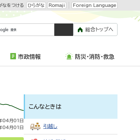
がなをつける
ひらがな
Romaji
Foreign Language
総合トップへ
市政情報
防災・消防・救急
こんなときは
年04月01日
引越し
年04月01日