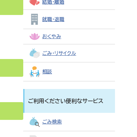
結婚・離婚
就職・退職
おくやみ
ごみ・リサイクル
相談
ご利用ください便利なサービス
ごみ検索