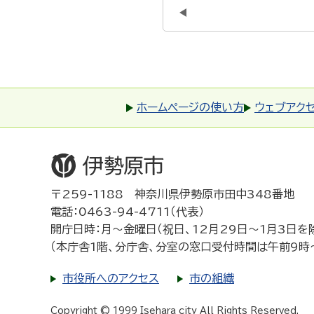
ホームページの使い方
ウェブアク
〒259-1188 神奈川県伊勢原市田中348番地
電話：0463-94-4711（代表）
開庁日時：月～金曜日（祝日、12月29日～1月3日を
（本庁舎1階、分庁舎、分室の窓口受付時間は午前9時
市役所へのアクセス
市の組織
Copyright © 1999 Isehara city All Rights Reserved.