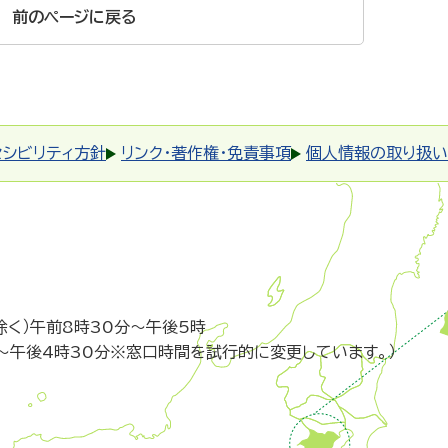
前のページに戻る
セシビリティ方針
リンク・著作権・免責事項
個人情報の取り扱い
除く）午前8時30分～午後5時
～午後4時30分※窓口時間を試行的に変更しています。）