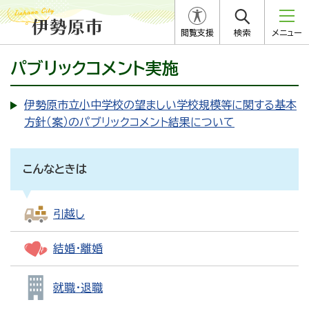
閲覧支援
検索
メニュー
パブリックコメント実施
伊勢原市立小中学校の望ましい学校規模等に関する基本
方針（案）のパブリックコメント結果について
こんなときは
引越し
結婚・離婚
就職・退職