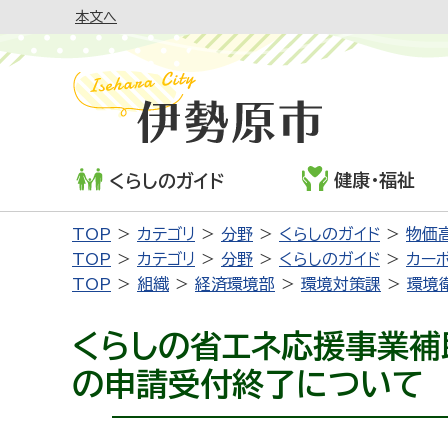
本文へ
健康・福祉
くらしのガイド
TOP
カテゴリ
分野
くらしのガイド
物価
TOP
カテゴリ
分野
くらしのガイド
カー
TOP
組織
経済環境部
環境対策課
環境
くらしの省エネ応援事業補
の申請受付終了について