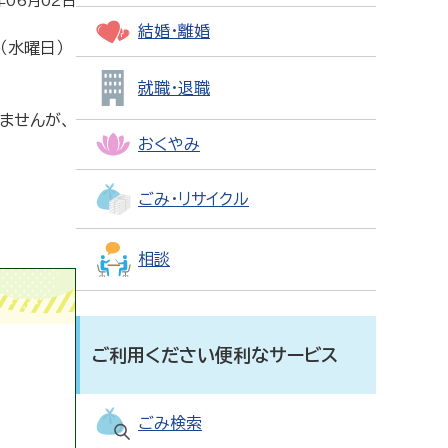
年06月02日
結婚・離婚
（水曜日）
就職・退職
ませんが、
おくやみ
ごみ・リサイクル
相談
ご利用ください便利なサービス
ごみ検索