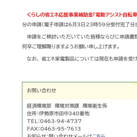
くらしの省エネ応援事業補助金「電動アシスト自転車
分の申請（電子申請は6月3日23時59分受付完了分
申請をご検討いただいていた皆様ならびに申請書
何卒ご理解賜りますようお願い申し上げます。
なお、 省エネ家電製品については現在も申請を受け
お問い合わせ
経済環境部 環境対策課 環境衛生係
住所：
伊勢原市田中348番地
TEL：
0463-94-4737
FAX：
0463-95-7613
お知らせ：
問い合わせメールは
こちら