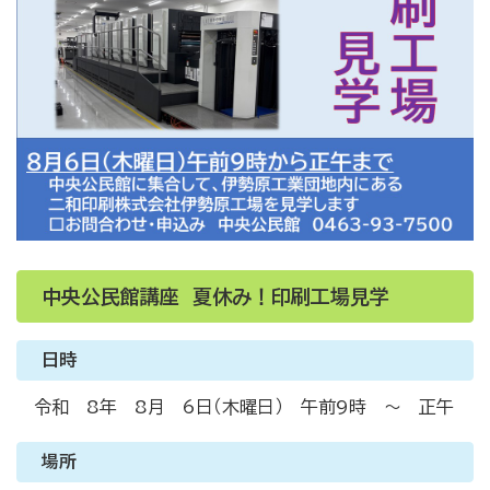
中央公民館講座 夏休み！印刷工場見学
日時
令和 8年 8月 6日（木曜日） 午前9時 ～ 正午
場所