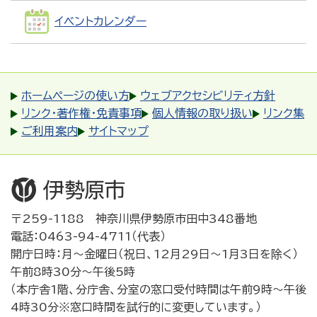
イベントカレンダー
ホームページの使い方
ウェブアクセシビリティ方針
リンク・著作権・免責事項
個人情報の取り扱い
リンク集
ご利用案内
サイトマップ
〒259-1188 神奈川県伊勢原市田中348番地
電話：0463-94-4711（代表）
開庁日時：月～金曜日（祝日、12月29日～1月3日を除く）
午前8時30分～午後5時
（本庁舎1階、分庁舎、分室の窓口受付時間は午前9時～午後
4時30分※窓口時間を試行的に変更しています。）